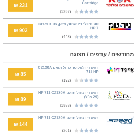
Cartridge...
231 ₪
(1297)
סט מיכלי דיו שחור, ציאן, צהוב ואדום
HP 7...
902 ₪
(448)
מחודשים / עודפים / תצוגה
ראש דיו לפלוטר כחול תואם CZ130A
711 HP
85 ₪
(192)
ראש דיו כחול תואם HP 711 CZ130A
(29 מ"ל)
89 ₪
(1988)
ראש דיו כחול תואם HP 711 CZ130A
144 ₪
(261)