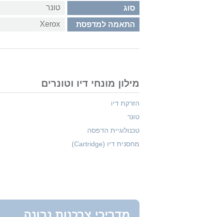
טונר
סוג
Xerox
התאמה למדפסת
מילון מונחי דיו וטונרים
הזרקת דיו
טונר
טכנולוגיית הדפסה
מחסנית דיו (Cartridge)
מדריכי צרכנות נבונה