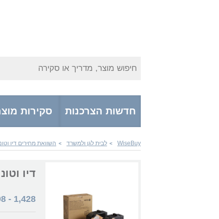
חיפוש מוצר, מדריך או סקירה
חדשות הצרכנות
סקירות מוצר
WiseBuy
לבית לגן ולמשרד
השוואת מחירים דיו וטונ
>
>
דיו וטונרים  106R02610
98
-
1,428