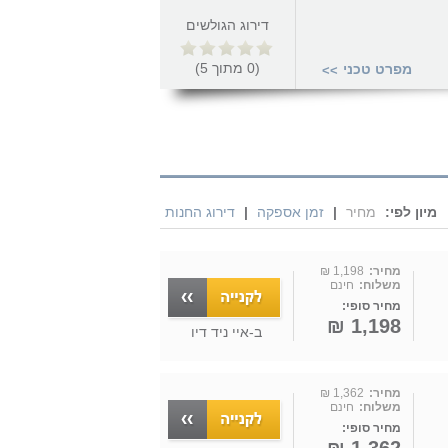
דירוג הגולשים
(
0
מתוך
5
)
מפרט טכני
>>
מיון לפי:
מחיר
|
זמן אספקה
|
דירוג החנות
מחיר:
1,198 ₪
משלוח:
חינם
מחיר סופי:
1,198 ₪
ב-
איי ניד דיו
מחיר:
1,362 ₪
משלוח:
חינם
מחיר סופי: