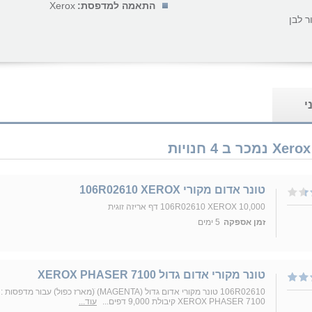
התאמה למדפסת:
Xerox
 לבן
י
טונר אדום מקורי 106R02610 XEROX
106R02610 XEROX 10,000 דף אריזה זוגית
זמן אספקה
5 ימים
טונר מקורי אדום גדול XEROX PHASER 7100
106R02610 טונר מקורי אדום גדול (MAGENTA) ׁ(מארז כפול) עבור מדפסות :
XEROX PHASER 7100 קיבולת 9,000 דפים...
עוד...