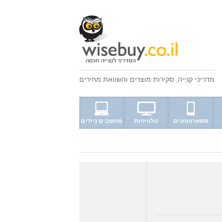
מדריכי קנייה
,
סקירות מוצרים
ו
השוואת מחירים
סמארטפונים
טלוויזיות
מחשבים ניידים