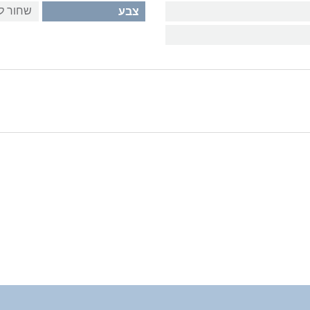
שחור ל
צבע