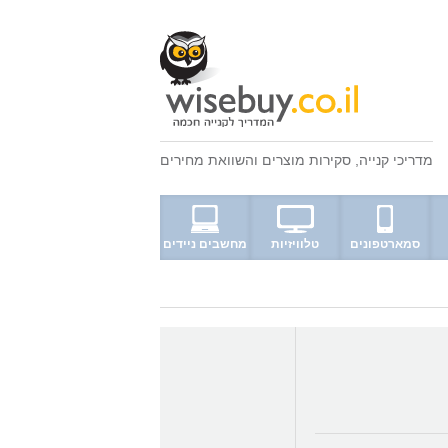
מדריכי קנייה
,
סקירות מוצרים
ו
השוואת מחירים
סמארטפונים
טלוויזיות
מחשבים ניידים