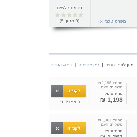
דירוג הגולשים
(
0
מתוך
5
)
מפרט טכני
>>
מיון לפי:
מחיר
|
זמן אספקה
|
דירוג החנות
מחיר:
1,198 ₪
משלוח:
חינם
מחיר סופי:
1,198 ₪
ב-
איי ניד דיו
מחיר:
1,362 ₪
משלוח:
חינם
מחיר סופי: