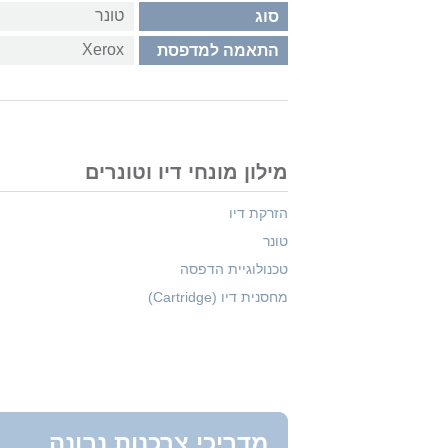
טונר
סוג
Xerox
התאמה למדפסת
מילון מונחי דיו וטונרים
הזרקת דיו
טונר
טכנולוגיית הדפסה
מחסנית דיו (Cartridge)
מדריכי צרכנות נבונה