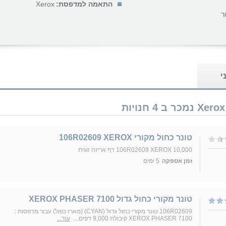
התאמה למדפסת:
Xerox
ר
י
טונר כחול מקורי 106R02609 XEROX
106R02609 XEROX 10,000 דף אריזה זוגית
זמן אספקה
5 ימים
טונר מקורי כחול גדול XEROX PHASER 7100
106R02609 טונר מקורי כחול גדול (CYAN) ׁ(מארז כפול) עבור מדפסות :
XEROX PHASER 7100 קיבולת 9,000 דפים...
עוד...