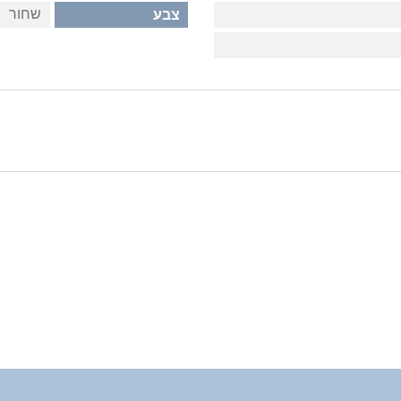
שחור
צבע