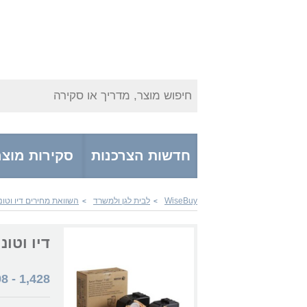
חיפוש מוצר, מדריך או סקירה
חדשות הצרכנות
סקירות מוצר
WiseBuy
לבית לגן ולמשרד
השוואת מחירים דיו וטונ
>
>
דיו וטונרים  106R02609
98
-
1,428