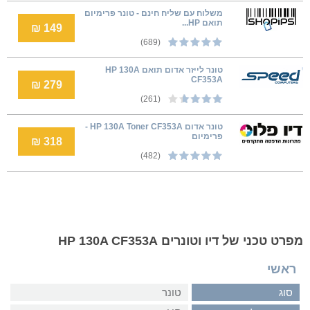
משלוח עם שליח חינם - טונר פרימיום
תואם HP...
149 ₪
(689)
טונר לייזר אדום תואם HP 130A
CF353A
279 ₪
(261)
טונר אדום HP 130A Toner CF353A -
פרימיום
318 ₪
(482)
מפרט טכני של דיו וטונרים HP 130A CF353A
ראשי
סוג
טונר