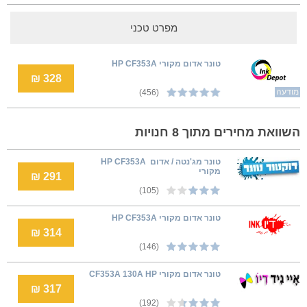
מפרט טכני
טונר אדום מקורי HP CF353A
328 ₪
מודעה
(456)
השוואת מחירים מתוך 8 חנויות
טונר מג'נטה / אדום ‏ HP CF353A
מקורי
291 ₪
(105)
טונר אדום מקורי HP CF353A
314 ₪
(146)
טונר אדום מקורי CF353A 130A HP
317 ₪
(192)