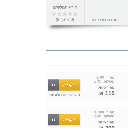
דירוג הגולשים
(
0
מתוך
5
)
מפרט טכני
>>
מחיר:
80 ₪
משלוח:
35 ₪
מחיר סופי:
115 ₪
ב-
שישר טכנולוגיות
מחיר:
399 ₪
משלוח:
חינם
מחיר סופי: