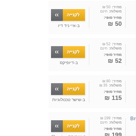
מחיר:
50 ₪
משלוח:
חינם
מחיר סופי:
50 ₪
ב-
איי ניד דיו
מחיר:
52 ₪
משלוח:
חינם
מחיר סופי:
52 ₪
ב-
דיופיקס
מחיר:
80 ₪
משלוח:
35 ₪
מחיר סופי:
115 ₪
ב-
שישר טכנולוגיות
Brother T-
מחיר:
199 ₪
משלוח:
חינם
מחיר סופי:
199 ₪