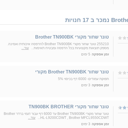
‏טונר ‏שחור מקורי Brother TN900BK
255210 טונר שחור מקורי Brother TN900BK להדפסה איכותית ואמינה.
מספק תוצאות מקצועיות בכל הדפסה ומבטיח תאימות...
עוד...
זמן אספקה
5 ימים
טונר שחור Brother TN900BK מקורי
תפוקת עמודים- 6000 דף בכיסוי 5%
זמן אספקה
3 ימים
טונר שחור מקורי TN900BK BROTHER
טונר שחור מקורי Brother TN900BK עד 6000 דף עבור דגמי ברדר Brother
HL-L9200CDWT , Brother MFCL9550CDWT...
עוד...
זמן אספקה
3 ימים