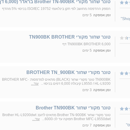
טונר שחור מקורי Brother TN-900BK בראדר (6,000 דף)
הספק ההדפסה מחושב לפי תקן בינלאומי ISO/IEC 19752 בכיסוי 5% מהדף
זמן אספקה
5 ימים
טונר שחור מקורי TN900BK BROTHER
TN900BK BROTHER 6,000 דף
זמן אספקה
5 ימים
טונר מקורי שחור BROTHER TN_900BK
TN900BK טונר מקורי שחור (BLACK) מתאים למדפסות: BROTHER MFC-
L9550 / HL-L9200 קיבולת 6,000 דפים בכיסוי...
עוד...
זמן אספקה
3 ימים
טונר מקורי שחור Brother TN900BK
טונר מקורי שחור Brother TN-900BK מתאים לדגם: Brother HL-L9200dwt
Brother MFC-L9550dwt תפוקה עד לכ-6000...
עוד...
ס"
זמן אספקה
7 ימים