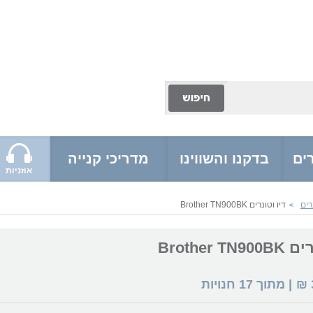
ים
בדקנו והשווינו
מדריכי קנייה
אוזניות
רים
דיו וטונרים Brother TN900BK
>
Brother T
₪
| מתוך
17
חנויות