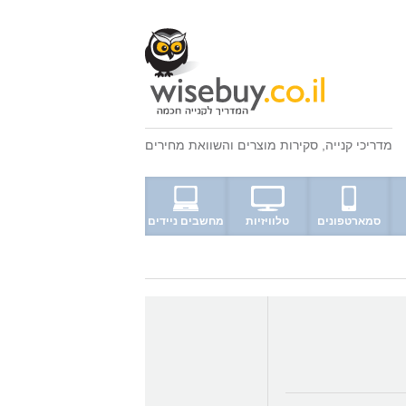
מדריכי קנייה
,
סקירות מוצרים
ו
השוואת מחירים
סמארטפונים
טלוויזיות
מחשבים ניידים