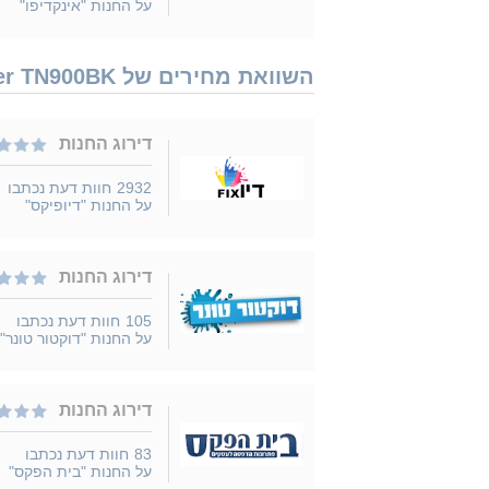
על החנות "אינקדיפו"
השוואת מחירים של Brother TN900BK נמכר ב 17 חנויות
דירוג החנות
2932
חוות דעת נכתבו
על החנות "דיופיקס"
דירוג החנות
105
חוות דעת נכתבו
על החנות "דוקטור טונר"
דירוג החנות
83
חוות דעת נכתבו
על החנות "בית הפקס"