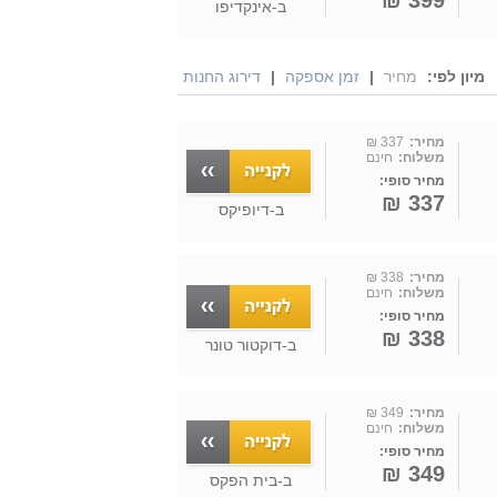
399 ₪
ב-
אינקדיפו
מיון לפי:
מחיר
|
זמן אספקה
|
דירוג החנות
מחיר:
337 ₪
משלוח:
חינם
מחיר סופי:
337 ₪
ב-
דיופיקס
מחיר:
338 ₪
משלוח:
חינם
מחיר סופי:
338 ₪
ב-
דוקטור טונר
מחיר:
349 ₪
משלוח:
חינם
מחיר סופי:
349 ₪
ב-
בית הפקס