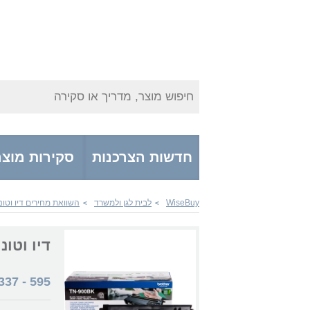
חיפוש מוצר, מדריך או סקירה
חדשות הצרכנות
סקירות מוצר
WiseBuy
לבית לגן ולמשרד
השוואת מחירים דיו וטונ
>
>
דיו וטונרים N900BK
337
-
595