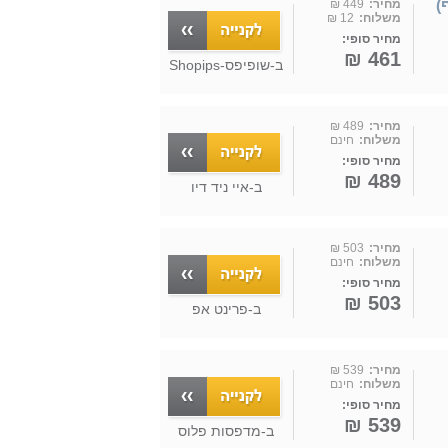
מחיר:
449 ₪
משלוח:
12 ₪
מחיר סופי:
461 ₪
ב-
שופיפס-Shopips
מחיר:
489 ₪
משלוח:
חינם
מחיר סופי:
489 ₪
ב-
איי ניד דיו
מחיר:
503 ₪
משלוח:
חינם
מחיר סופי:
503 ₪
ב-
פרינט אפ
מחיר:
539 ₪
משלוח:
חינם
מחיר סופי:
539 ₪
ב-
מדפסות פלוס