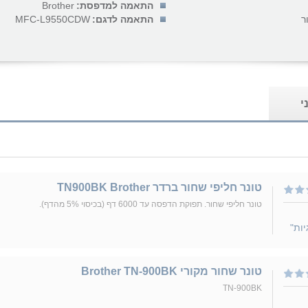
התאמה למדפסת:
Brother
ר
התאמה לדגם:
MFC-L9550CDW
י
טונר חליפי שחור ברדר TN900BK Brother
טונר חליפי שחור. תפוקת הדפסה עד 6000 דף (בכיסוי 5% מהדף).
יות"
טונר שחור מקורי Brother TN-900BK
TN-900BK