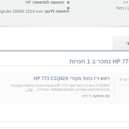
דיו
התאמה למדפסת:
HP
 / כחול
התאמה לדגם:
ignJet Z6600 1524-mm...
י
ראש דיו כחול מקורי HP 773 C1Q42A
C1Q42A ראש דיו כחול מקורי HP 773 מבטיח איכות הדפסה מקצועית,
צבעים מדויקים ועשירים, ואמינות מושלמת. הבחירה...
עוד...
זמן אספקה
5 ימים