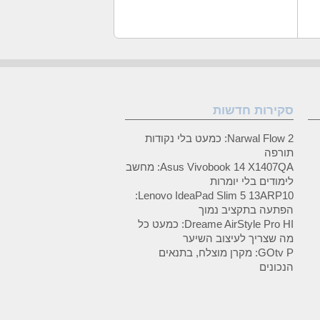
סקירות חדשות
Narwal Flow 2: כמעט בלי נקודות
תורפה
Asus Vivobook 14 X1407QA: מחשב
לימודים בלי יומרות
Lenovo IdeaPad Slim 5 13ARP10:
הפתעה בתקציב נמוך
Dreame AirStyle Pro HI: כמעט כל
מה שצריך לעיצוב השיער
GOtv P: מקרן מוצלח, בתנאים
הנכונים