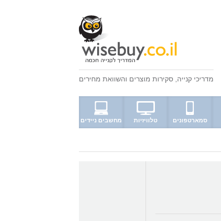
מדריכי קנייה
,
סקירות מוצרים
ו
השוואת מחירים
סמארטפונים
טלוויזיות
מחשבים ניידים