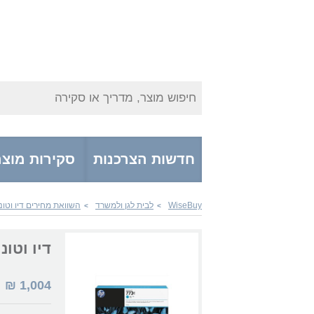
חיפוש מוצר, מדריך או סקירה
חדשות הצרכנות
סקירות מוצר
WiseBuy
לבית לגן ולמשרד
השוואת מחירים דיו וטונ
>
>
דיו וטונרים 1Q42A
1,004
₪
|