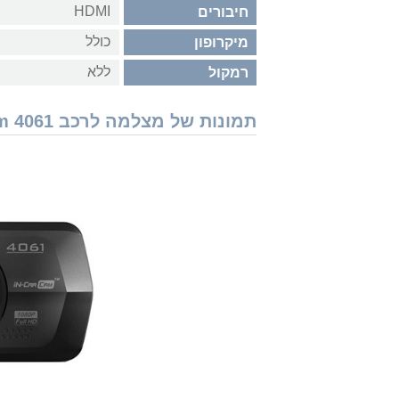
HDMI
חיבורים
כולל
מיקרופון
ללא
רמקול
תמונות של מצלמה לרכב Next Base In-Car-Cam 4061