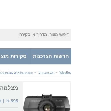
חיפוש מוצר, מדריך או סקירה
חדשות הצרכנות
סקירות מוצר
WiseBuy
רכב ואביזרים
השוואת מחירים מצלמות לר
>
>
מצלמה לרכב -Cam 4061
595
₪
| 