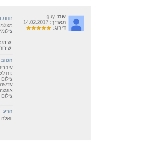
שם:
guy
חוות 
תאריך:
14.02.2017
מצלמה 
דירוג:
צילומי
ישירות
הטוב
עיברית
נוח לש
צילום 
עדשה 
אופצי
צילום 
הרע
וואלה 