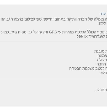
דעת
מעולה של חברה וותיקה בתחום..חיישני סוני לצילום ברמה הגבוהה בי
 לילה
 לאנדרואיד או אפל
 מובנת
ימוש
מעולה
רחבה
ה למצב מצלמת הבטחה
בלופ
מחפש...