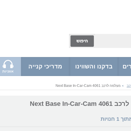
ים
בדקנו והשווינו
מדריכי קנייה
אוזניות
כב
מצלמה לרכב Next Base In-Car-Cam 4061
>
Next Base In-Car
מתוך
1
חנויות