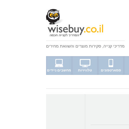
מדריכי קנייה
,
סקירות מוצרים
ו
השוואת מחירים
סמארטפונים
טלוויזיות
מחשבים ניידים