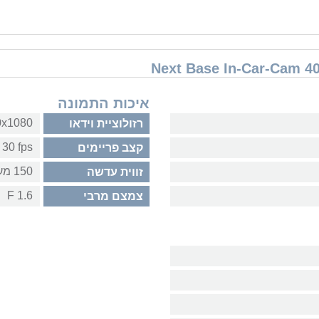
איכות התמונה
1920x1080
רזולוציית וידאו
30 fps
קצב פריימים
150 מעלות
זווית עדשה
1.6 F
צמצם מרבי