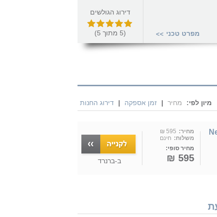
דירוג הגולשים
(
5
מתוך
5
)
מפרט טכני
>>
מיון לפי:
מחיר
|
זמן אספקה
|
דירוג החנות
Next
מחיר:
595 ₪
משלוח:
חינם
מחיר סופי:
595 ₪
ב-
ברנרד