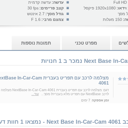
Full HD
עדשה:
עדשה קדמית
וידאו:
1920x1080 פיקסל
קצב פריימים:
30 fps
ל מסך
גודל מסך:
2.7 אינטש
ה:
150 מעלות
צמצם מרבי:
1.6 F
לשים
מפרט טכני
תמונות נוספות
מצלמה לרכב עם תפריט בעברית Base In-Car-Cam
4061
דגם: מצלמה לרכב עם תפריט בעברית NextBase In-Car-Cam 4061 מצלמה
לרכב NextBase עם תפריט מלא בעברית! מסך...
עוד...
זמן אספקה
7 ימים
ת דעת