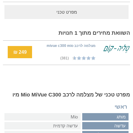
מפרט טכני
השוואת מחירים מתוך 1 חנויות
מצלמה לרכב mivue c300 mio
249 ₪
(381)
מפרט טכני של מצלמה לרכב Mio MiVue C300 מיו
ראשי
מותג
Mio
עדשה
עדשה קדמית