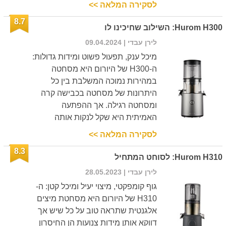
לסקירה המלאה >>
8.7
Hurom H300: השילוב שחיכינו לו
לירן עבדי
| 09.04.2024
מיכל ענק, תפעול פשוט ומידות גדולות:
ה-H300 של היורום היא מסחטה
במהירות נמוכה המשלבת בין כל
היתרונות של מסחטה בכבישה קרה
ומסחטה רגילה. אך ההפתעה
האמיתית היא שקל לנקות אותה
לסקירה המלאה >>
8.3
Hurom H310: לסוחט המתחיל
לירן עבדי
| 28.05.2023
גוף קומפקטי, מיצוי יעיל ומיכל קטן: ה-
H310 של היורום היא מסחטת מיצים
אלגנטית שתראה טוב על כל שיש אך
דווקא אותן מידות צנועות הן החיסרון