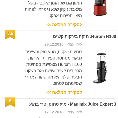
המזון וגם של הזמן שלכם - בשל
מלאכת ניקיון שלא נגמרת. לפחות
מיצוי הפירות אפקט...
לסקירה המלאה >>
8.6
Hurom H100: חזקה בירקות קשים
לירן עבדי
| 26.12.2018
סחיטה שקטה, מנוע חזק ומעייפת
לניקוי: מסחטת הפירות והירקות
Hurom H100 מצטיינת בסחיטת
מרכיבים קשים ועושה זאת בשקט.
הבעיה שלנו היא מה שקורה אחרי
שסיימתם לסחוט
לסקירה המלאה >>
8
Magimix Juice Expert 3 - מיץ סחוט וטרי ברגע
לירן עבדי
| 17.12.2018