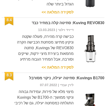
הגדול ביותר שלה
לסקירה המלאה >>
8.4
Kuving REVO830: סחיטה קלה במחיר כבד
דייויד וילנר
| 13.03.2023
כבישה קרה מהירה, פעולה שקטה
וניקיון מתיש: מסחטת הכבישה הקרה
REVO830 של Kuvings, סחטה
מחמאות ביצירת מיצי ירקות, שייקים
וסורבה, אבל המחיר הגבוה מרתיע
לסקירה המלאה >>
8.3
Kuvings B1700: סחיטה יעילה, ניקוי מסורבל
לירן עבדי
| 07.07.2022
מיצוי מלא של פירות, עמידות גבוהה
וניקוי ממושך: ה-B1700 של Kuvings
התגלתה כמסחטה יעילה, גם של רכיבי