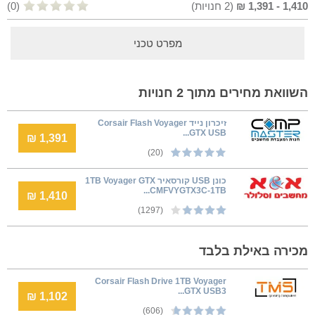
1,410
-
1,391
₪
(
2
חנויות)
(0)
מפרט טכני
השוואת מחירים מתוך 2 חנויות
זיכרון נייד Corsair Flash Voyager
GTX USB...
1,391 ₪
(20)
כונן USB קורסאיר 1TB Voyager GTX
CMFVYGTX3C-1TB...
1,410 ₪
(1297)
מכירה באילת בלבד
Corsair Flash Drive 1TB Voyager
GTX USB3...
1,102 ₪
(606)