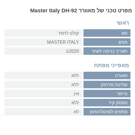
מפרט טכני של מאוורר Master Italy DH-92
ראשי
סוג
קולט לחות
מותג
MASTER ITALY
תאריך כניסה לאתר
1/2020
מאפייני מפתח
תאורה
ללא
שליטה מרחוק
ללא
טיימר
אין
מפסק קיר
ללא
מתאים לפרגולה/חוץ
לא