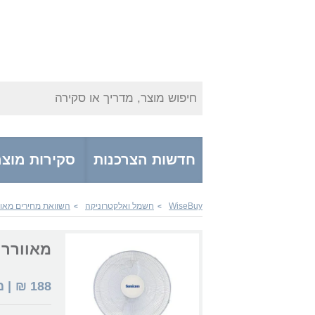
חיפוש מוצר, מדריך או סקירה
חדשות הצרכנות
סקירות מוצר
WiseBuy
חשמל ואלקטרוניקה
השוואת מחירים מאוו
>
>
מאוורר Hyundai מאוורר 16" קיר FA-16WL
188
₪
| 