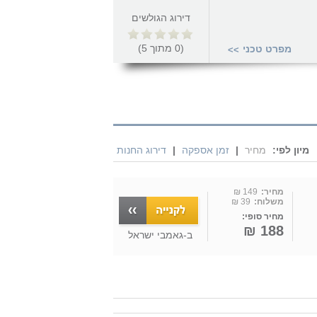
דירוג הגולשים
(
0
מתוך
5
)
מפרט טכני
>>
מיון לפי:
מחיר
|
זמן אספקה
|
דירוג החנות
מחיר:
149 ₪
משלוח:
39 ₪
מחיר סופי:
188 ₪
ב-
גאמבי ישראל