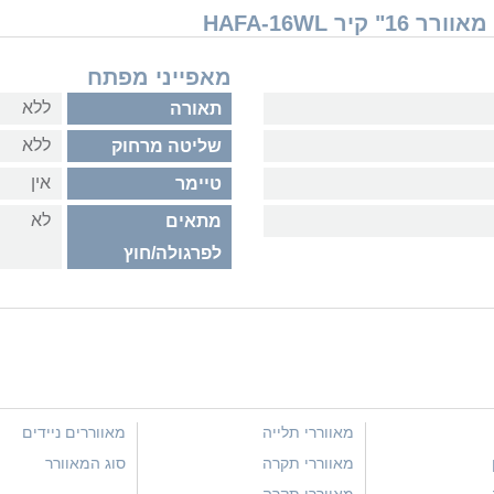
מאפייני מפתח
ללא
תאורה
ללא
שליטה מרחוק
אין
טיימר
לא
מתאים
לפרגולה/חוץ
מאווררי תלייה
מאווררים ניידים
מאווררי תקרה
סוג המאוורר