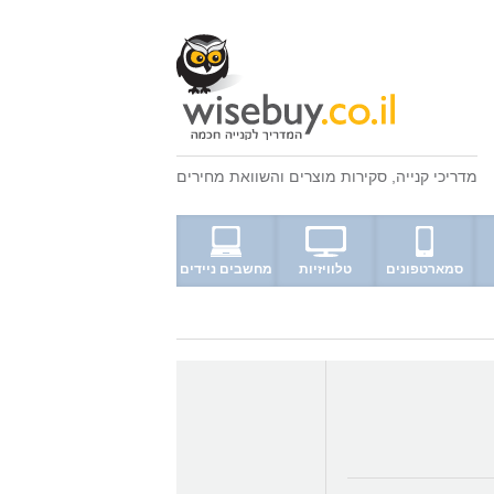
מדריכי קנייה
,
סקירות מוצרים
ו
השוואת מחירים
סמארטפונים
טלוויזיות
מחשבים ניידים