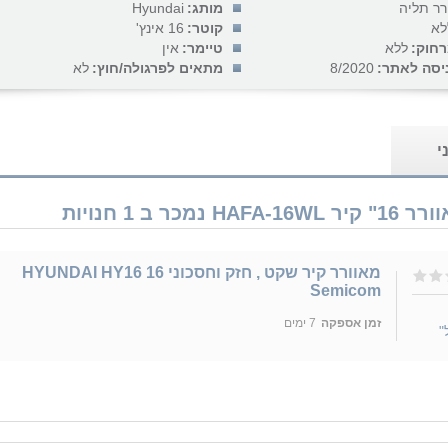
רר תליה
מותג:
Hyundai
לא
קוטר:
16 אינץ'
חוק:
ללא
טיימר:
אין
יסה לאתר:
8/2020
מתאים לפרגולה/חוץ:
לא
י
מאוורר קיר שקט , חזק וחסכוני 16 HYUNDAI HY16
Semicom
זמן אספקה
7 ימים
"