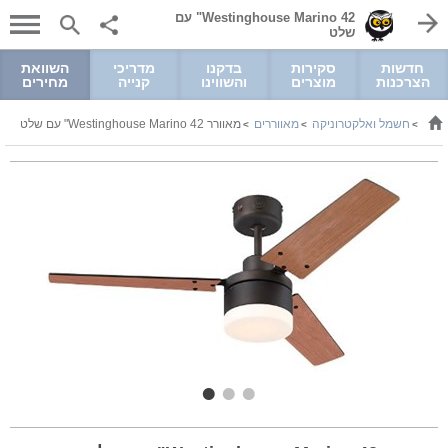
Westinghouse Marino 42" עם
שלט
חדשות
סקירות
בדקנו
מדריכי
השוואת
הצרכנות
מוצרים
והשווינו
קנייה
מחירים
חשמל ואלקטרוניקה
מאווררים
מאוורר Westinghouse Marino 42" עם שלט
>
>
>