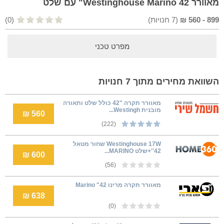
מאוורר Westinghouse Marino 42" עם שלט
899
-
560
₪
(
7
חנויות)
(0)
מפרט טכני
השוואת מחירים מתוך 7 חנויות
מאוורר תקרה "42 כולל שלט ותאורה
מובנית Westingh...
560 ₪
(222)
Westinghouse 17W שחור מטאל
42''+שלט MARINO...
600 ₪
(56)
מאוורר תקרה מרינו 42" Marino
638 ₪
(0)