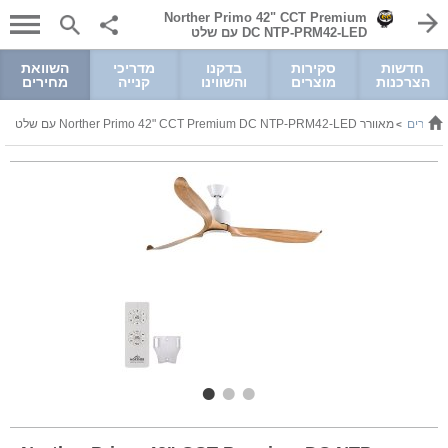
Norther Primo 42" CCT Premium
DC NTP-PRM42-LED עם שלט
חדשות
סקירות
בדקנו
מדריכי
השוואת
הצרכנות
מוצרים
והשווינו
קנייה
מחירים
אווררים
מאוורר Norther Primo 42" CCT Premium DC NTP-PRM42-LED עם שלט
>