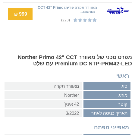
מאוורר תקרה פרימו CCT 42'' Primo
- מותאם...
999 ₪
(223)
מפרט טכני של מאוורר Norther Primo 42" CCT
Premium DC NTP-PRM42-LED עם שלט
ראשי
סוג
מאוורר תקרה
מותג
Norther
קוטר
42 אינץ'
תאריך כניסה לאתר
3/2022
מאפייני מפתח