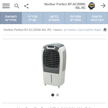
Norther Perfect NT-AC200W-
40L-RC
חדשות
סקירות
בדקנו
מדריכי
השוואת
הצרכנות
מוצרים
והשווינו
קנייה
מחירים
חשמל ואלקטרוניקה
מאווררים
מאוורר Norther Perfect NT-AC200W-40L-RC
>
>
>