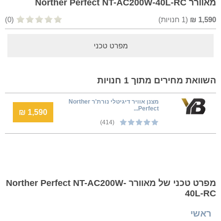
מאוורר Norther Perfect NT-AC200W-40L-RC
1,590
₪
(
1
חנויות)
(0)
מפרט טכני
השוואת מחירים מתוך 1 חנויות
‏מצנן אוויר דיגיטלי נורת'ר Norther
Perfect...
1,590 ₪
(414)
מפרט טכני של מאוורר Norther Perfect NT-AC200W-
40L-RC
ראשי