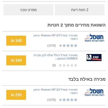
2 חוות דעת
מפרט טכני
השוואת מחירים מתוך 2 חנויות
‏מאוורר מגדל Homex HF-24 יבואן
רשמי
348 ₪
(1078)
מאוורר מגדל כולל שלט לבן מבית
HOMEX הומקס...
349 ₪
(0)
מכירה באילת בלבד
‏מאוורר מגדל Homex HF-24 יבואן
רשמי
295 ₪
(1078)