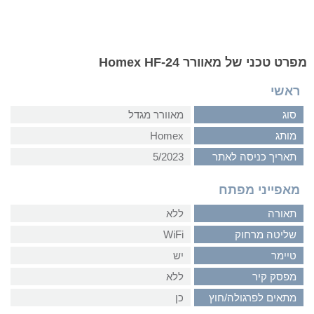
מפרט טכני של מאוורר Homex HF-24
ראשי
סוג
מאוורר מגדל
מותג
Homex
תאריך כניסה לאתר
5/2023
מאפייני מפתח
תאורה
ללא
שליטה מרחוק
WiFi
טיימר
יש
מפסק קיר
ללא
מתאים לפרגולה/חוץ
כן