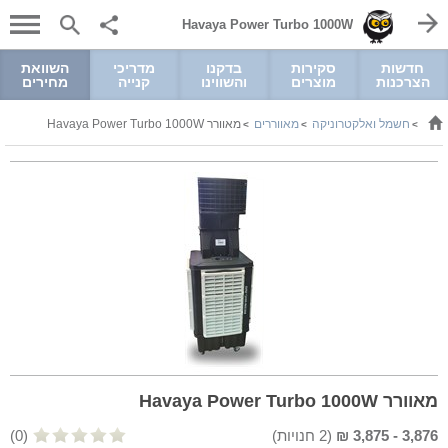
Havaya Power Turbo 1000W
חדשות
סקירות
בדקנו
מדריכי
השוואת
הצרכנות
מוצרים
והשווינו
קנייה
מחירים
חשמל ואלקטרוניקה
מאווררים
מאוורר Havaya Power Turbo 1000W
>
>
>
מאוורר Havaya Power Turbo 1000W
3,876
-
3,875
₪
(
2
חנויות)
(0)