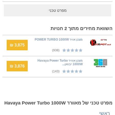
מפרט טכני
השוואת מחירים מתוך 2 חנויות
מצנן אויר POWER TURBO 1000W
3,875 ₪
(938)
מצנן אוויר Havaya Power Turbo
1000W יבואן...
3,876 ₪
(143)
מפרט טכני של מאוורר Havaya Power Turbo 1000W
ראשי