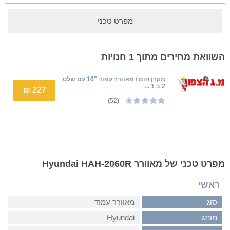
מפרט טכני
השוואת מחירים מתוך 1 חנויות
מקרן חום / מאוורר עמוד "16 עם שלט
2 ב 1 ...
227 ₪
(52)
מפרט טכני של מאוורר Hyundai HAH-2060R
ראשי
סוג
מאוורר עמוד
מותג
Hyundai