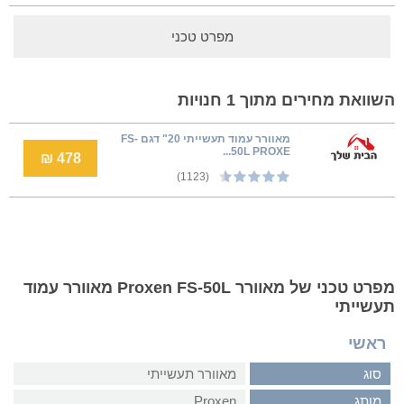
מפרט טכני
השוואת מחירים מתוך 1 חנויות
מאוורר עמוד תעשייתי 20" דגם FS-
50L PROXE...
478 ₪
(1123)
מפרט טכני של מאוורר Proxen FS-50L מאוורר עמוד
תעשייתי
ראשי
סוג
מאוורר תעשייתי
מותג
Proxen