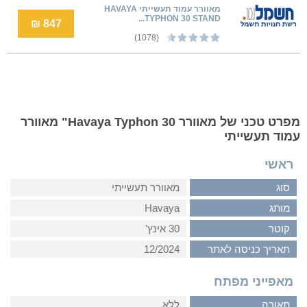
מאוורר עמוד תעשייתי HAVAYA
TYPHON 30 STAND...
847 ₪
(1078)
מפרט טכני של מאוורר Havaya Typhon 30" מאוורר
עמוד תעשייתי
ראשי
סוג
מאוורר תעשייתי
מותג
Havaya
קוטר
30 אינץ'
תאריך כניסה לאתר
12/2024
מאפייני מפתח
תאורה
ללא