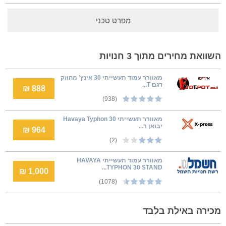
מפרט טכני
השוואת מחירים מתוך 3 חנויות
מאוורר עמוד תעשייתי 30 אינץ’ מחוזק
דגם T...
888 ₪
(938)
‏מאוורר תעשייתי Havaya Typhon 30
יבואן ר...
964 ₪
(2)
מאוורר עמוד תעשייתי HAVAYA
TYPHON 30 STAND...
1,000 ₪
(1078)
מכירה באילת בלבד