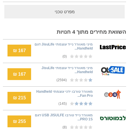
מפרט טכני
השוואת מחירים מתוך 4 חנויות
מיני מאוורר נייד עוצמתי JisuLife דגם
Handheld...
167 ₪
(0)
מיני מאוורר נייד עוצמתי JisuLife
Handheld...
167 ₪
(2594)
מאוורר טורבו ידני עוצמתי Handheld
Fan Pro...
215 ₪
(145)
מאוורר נייד טורבו USB JISULFE דגם
PRO 1S...
255 ₪
(8)