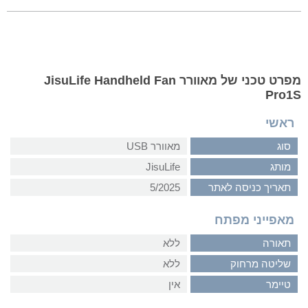
מפרט טכני של מאוורר JisuLife Handheld Fan
Pro1S
ראשי
סוג
מאוורר USB
מותג
JisuLife
תאריך כניסה לאתר
5/2025
מאפייני מפתח
תאורה
ללא
שליטה מרחוק
ללא
טיימר
אין