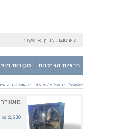
חיפוש מוצר, מדריך או סקירה
חדשות הצרכנות
סקירות מוצר
WiseBuy
חשמל ואלקטרוניקה
השוואת מחירים מאוו
>
>
מאוורר Venta ZLV24
2,630
₪
|