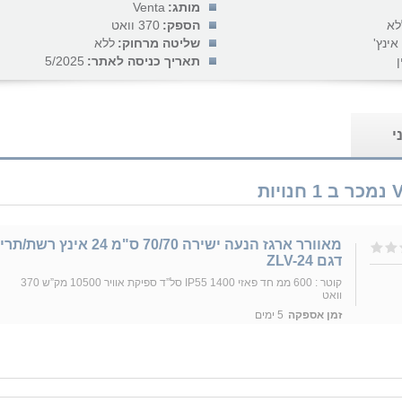
מותג:
Venta
לא
הספק:
370 וואט
שליטה מרחוק:
ללא
ן
תאריך כניסה לאתר:
5/2025
י
מאוורר ארגז הנעה ישירה 70/70 ס"מ 24 אינץ רשת/
דגם ZLV-24
קוטר : 600 ממ חד פאזי IP55 1400 סל”ד ספיקת אוויר 10500 מק”ש 370
וואט
זמן אספקה
5 ימים