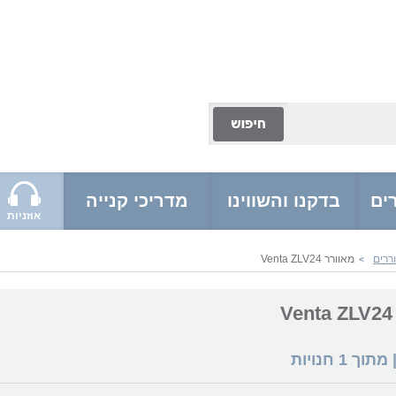
ים
בדקנו והשווינו
מדריכי קנייה
אוזניות
ררים
מאוורר Venta ZLV24
>
 מתוך
1
חנויות