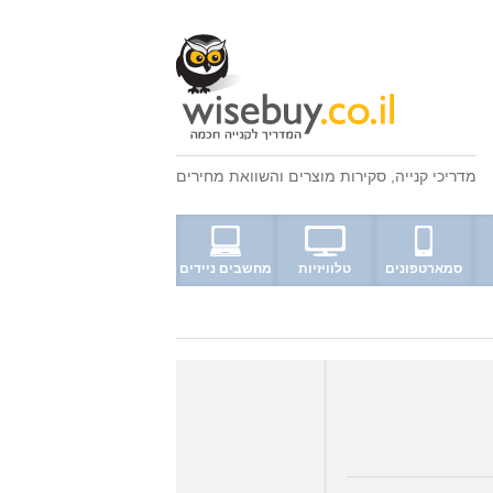
מדריכי קנייה
,
סקירות מוצרים
ו
השוואת מחירים
סמארטפונים
טלוויזיות
מחשבים ניידים