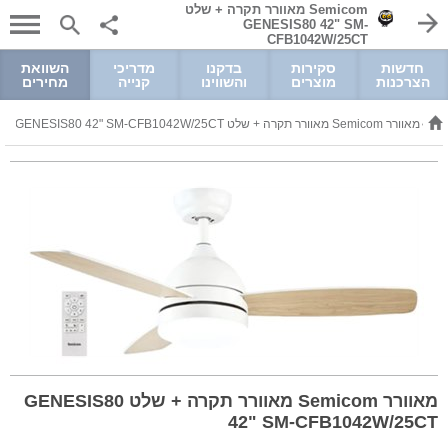
Semicom מאוורר תקרה + שלט
GENESIS80 42" SM-
CFB1042W/25CT
חדשות
סקירות
בדקנו
מדריכי
השוואת
הצרכנות
מוצרים
והשווינו
קנייה
מחירים
ים
מאוורר Semicom מאוורר תקרה + שלט GENESIS80 42" SM-CFB1042W/25CT
>
מאוורר Semicom מאוורר תקרה + שלט GENESIS80
42" SM-CFB1042W/25CT