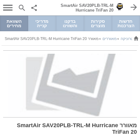
SmartAir SAV20PLB-TRL-M
Hurricane TriFan 20
חדשות
סקירות
בדקנו
מדריכי
השוואת
הצרכנות
מוצרים
והשווינו
קנייה
מחירים
אלקטרוניקה
מאווררים
מאוורר SmartAir SAV20PLB-TRL-M Hurricane TriFan 20
>
>
מאוורר SmartAir SAV20PLB-TRL-M Hurricane
TriFan 20