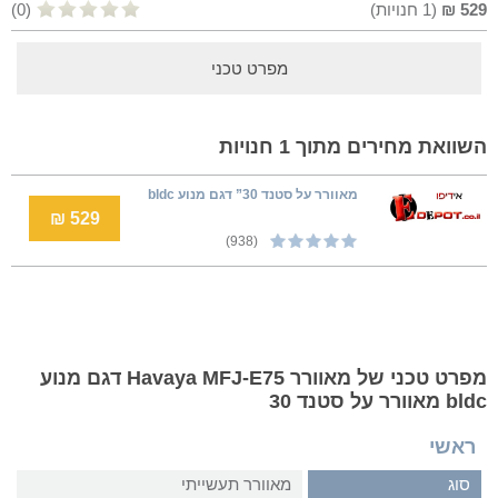
529
₪
(
1
חנויות)
(0)
מפרט טכני
השוואת מחירים מתוך 1 חנויות
מאוורר על סטנד 30” דגם מנוע bldc
529 ₪
(938)
מפרט טכני של מאוורר Havaya MFJ-E75 דגם מנוע
bldc מאוורר על סטנד 30
ראשי
סוג
מאוורר תעשייתי