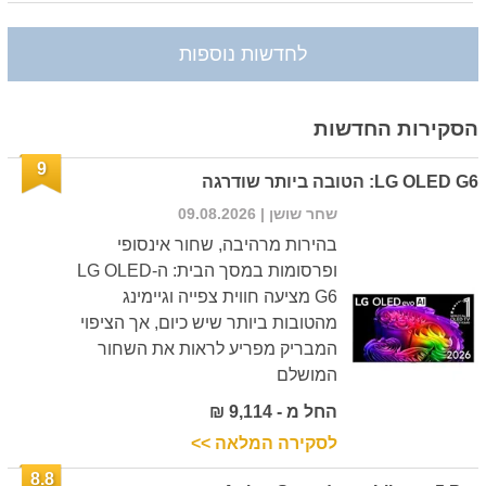
לחדשות נוספות
הסקירות החדשות
9
LG OLED G6: הטובה ביותר שודרגה
שחר שושן
| 09.08.2026
בהירות מרהיבה, שחור אינסופי
ופרסומות במסך הבית: ה-LG OLED
G6 מציעה חווית צפייה וגיימינג
מהטובות ביותר שיש כיום, אך הציפוי
המבריק מפריע לראות את השחור
המושלם
החל מ - 9,114 ₪
לסקירה המלאה >>
8.8