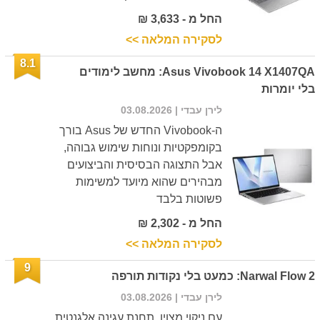
החל מ - 3,633 ₪
לסקירה המלאה >>
8.1
Asus Vivobook 14 X1407QA: מחשב לימודים
בלי יומרות
לירן עבדי
| 03.08.2026
ה-Vivobook החדש של Asus בורך
בקומפקטיות ונוחות שימוש גבוהה,
אבל התצוגה הבסיסית והביצועים
מבהירים שהוא מיועד למשימות
פשוטות בלבד
החל מ - 2,302 ₪
לסקירה המלאה >>
9
Narwal Flow 2: כמעט בלי נקודות תורפה
לירן עבדי
| 03.08.2026
עם ניקוי מצוין, תחנת עגינה אלגנטית,