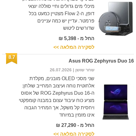
מיכלי מים גדולים וחיי סוללה יוצאי
דופן, ה-Flow 2 מצטיין כמעט בכל
פרמטר. עדיין יש כמה עניינים
שדורשים ליטוש
החל מ - 5,398 ₪
לסקירה המלאה >>
8.7
Asus ROG Zephyrus Duo 16
שחר שושן
| 26.07.2026
שני מסכי OLED מובנים, מקלדת
אלחוטית נוחה ועיצוב המחייב שולחן:
ה-ROG Zephyrus Duo 16 של אסוס
מציע כוח עיבוד עצום במבנה קומפקטי
ויחסית קל משקל, אך המחיר הגבוה
אינו מזמין במיוחד
החל מ - 27,290 ₪
לסקירה המלאה >>