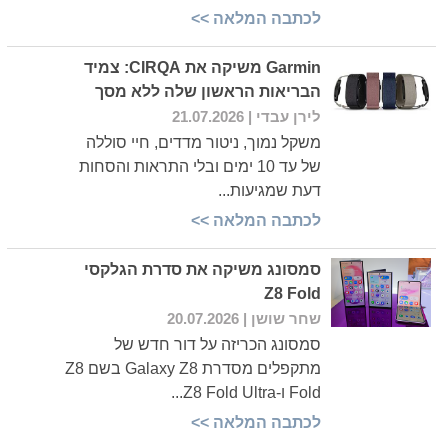
לכתבה המלאה >>
Garmin משיקה את CIRQA: צמיד
הבריאות הראשון שלה ללא מסך
לירן עבדי
| 21.07.2026
משקל נמוך, ניטור מדדים, חיי סוללה
של עד 10 ימים ובלי התראות והסחות
דעת שמגיעות...
לכתבה המלאה >>
סמסונג משיקה את סדרת הגלקסי
Z8 Fold
שחר שושן
| 20.07.2026
סמסונג הכריזה על דור חדש של
מתקפלים מסדרת Galaxy Z8 בשם Z8
Fold ו-Z8 Fold Ultra...
לכתבה המלאה >>