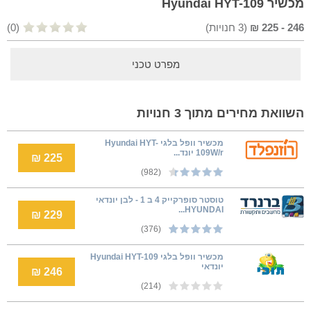
מכשיר Hyundai HYT-109
246
-
225
₪
(
3
חנויות)
(0)
מפרט טכני
השוואת מחירים מתוך 3 חנויות
‏מכשיר וופל בלגי Hyundai HYT-
109W/r יונד...
225 ₪
(982)
טוסטר סופרקייק 4 ב 1 - לבן יונדאי
HYUNDAI...
229 ₪
(376)
‏מכשיר וופל בלגי Hyundai HYT-109
יונדאי
246 ₪
(214)