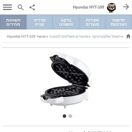
Hyundai HYT-109
חדשות
סקירות
בדקנו
מדריכי
השוואת
הצרכנות
מוצרים
והשווינו
קנייה
מחירים
חשמל ואלקטרוניקה
מכשירים משלימים למטבח
מכשיר Hyundai HYT-109
>
>
>