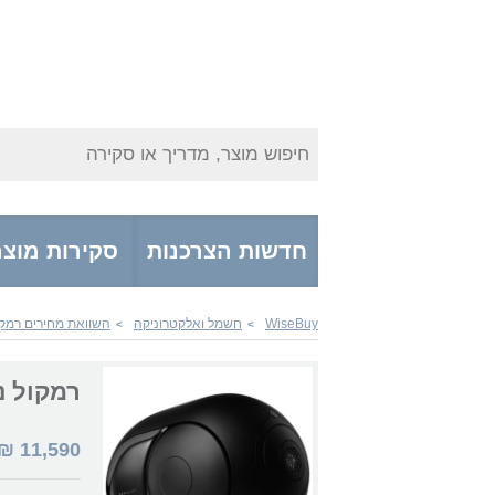
חיפוש מוצר, מדריך או סקירה
חדשות הצרכנות
סקירות מוצר
WiseBuy
חשמל ואלקטרוניקה
השוואת מחירים רמקול
>
>
רמקול נייד ואלחוט
₪
11,590