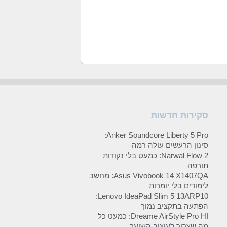
סקירות חדשות
Anker Soundcore Liberty 5 Pro:
סינון הרעשים עולה רמה
Narwal Flow 2: כמעט בלי נקודות
תורפה
Asus Vivobook 14 X1407QA: מחשב
לימודים בלי יומרות
Lenovo IdeaPad Slim 5 13ARP10:
הפתעה בתקציב נמוך
Dreame AirStyle Pro HI: כמעט כל
מה שצריך לעיצוב השיער