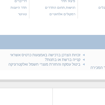
פיצול תדר
דרייברים
בלים
רגישות,תחום התדרים
תדר היענות
רמקולים אלחוטיים
טוויטר
זכויות הצרכן ברכישה באמצעות כרטיס אשראי
קנייה ברשת או בחנות?
ביטול עסקה והחזרת מוצרי חשמל ואלקטרוניקה
ר המכירה