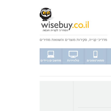
מדריכי קנייה
,
סקירות מוצרים
ו
השוואת מחירים
סמארטפונים
טלוויזיות
מחשבים ניידים