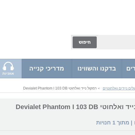
ים
בדקנו והשווינו
מדריכי קנייה
אוזניות
ים ניידים ואלחוטיים
רמקול נייד ואלחוטי Devialet Phantom I 103 DB
>
י Devialet Phantom I 103 DB
| מתוך
1
חנויות