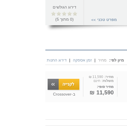
דירוג הגולשים
(
0
מתוך
5
)
מפרט טכני
>>
מיון לפי:
מחיר
|
זמן אספקה
|
דירוג החנות
מחיר:
11,590 ₪
משלוח:
חינם
מחיר סופי:
11,590 ₪
ב-
Crossover