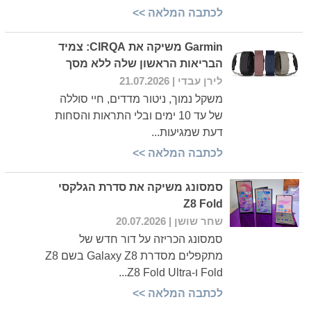
לכתבה המלאה >>
Garmin משיקה את CIRQA: צמיד
הבריאות הראשון שלה ללא מסך
לירן עבדי
| 21.07.2026
משקל נמוך, ניטור מדדים, חיי סוללה
של עד 10 ימים ובלי התראות והסחות
דעת שמגיעות...
לכתבה המלאה >>
סמסונג משיקה את סדרת הגלקסי
Z8 Fold
שחר שושן
| 20.07.2026
סמסונג הכריזה על דור חדש של
מתקפלים מסדרת Galaxy Z8 בשם Z8
Fold ו-Z8 Fold Ultra...
לכתבה המלאה >>