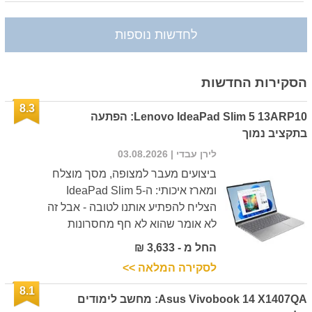
לחדשות נוספות
הסקירות החדשות
8.3
Lenovo IdeaPad Slim 5 13ARP10: הפתעה
בתקציב נמוך
לירן עבדי
| 03.08.2026
ביצועים מעבר למצופה, מסך מוצלח
ומארז איכותי: ה-IdeaPad Slim 5
הצליח להפתיע אותנו לטובה - אבל זה
לא אומר שהוא לא חף מחסרונות
החל מ - 3,633 ₪
לסקירה המלאה >>
8.1
Asus Vivobook 14 X1407QA: מחשב לימודים