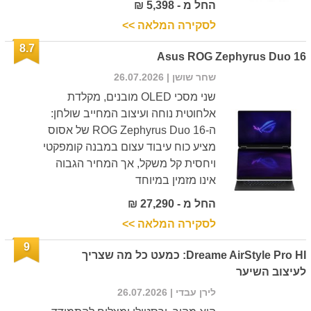
החל מ - 5,398 ₪
לסקירה המלאה >>
8.7
Asus ROG Zephyrus Duo 16
שחר שושן
| 26.07.2026
שני מסכי OLED מובנים, מקלדת
אלחוטית נוחה ועיצוב המחייב שולחן:
ה-ROG Zephyrus Duo 16 של אסוס
מציע כוח עיבוד עצום במבנה קומפקטי
ויחסית קל משקל, אך המחיר הגבוה
אינו מזמין במיוחד
החל מ - 27,290 ₪
לסקירה המלאה >>
9
Dreame AirStyle Pro HI: כמעט כל מה שצריך
לעיצוב השיער
לירן עבדי
| 26.07.2026