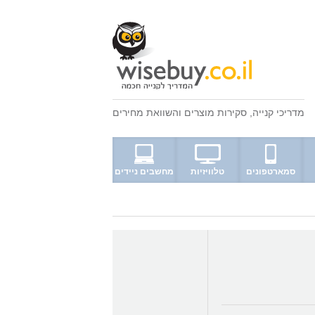
מדריכי קנייה
,
סקירות מוצרים
ו
השוואת מחירים
סמארטפונים
טלוויזיות
מחשבים ניידים