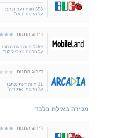
658
חוות דעת נכתבו
על החנות "באג"
דירוג החנות
1459
חוות דעת נכתבו
על החנות "מובייל לנד"
דירוג החנות
31
חוות דעת נכתבו
על החנות "ארקדיה"
מכירה באילת בלבד
דירוג החנות