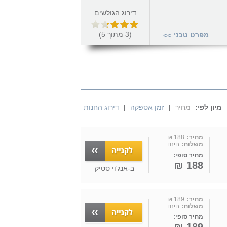
דירוג הגולשים
(
3
מתוך
5
)
מפרט טכני
>>
מיון לפי:
מחיר
|
זמן אספקה
|
דירוג החנות
מחיר:
188 ₪
משלוח:
חינם
מחיר סופי:
188 ₪
ב-
אנג'וי סטיק
מחיר:
189 ₪
משלוח:
חינם
מחיר סופי: