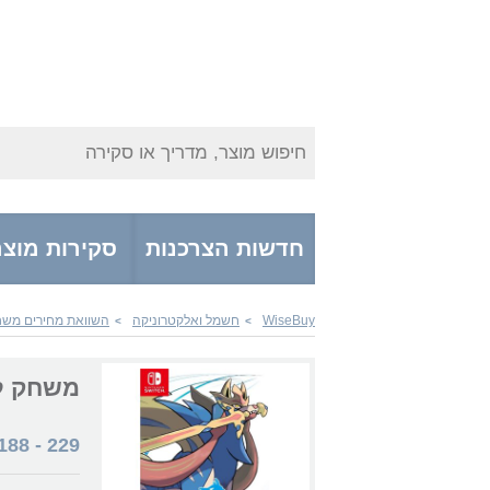
חיפוש מוצר, מדריך או סקירה
חדשות הצרכנות
סקירות מוצר
WiseBuy
חשמל ואלקטרוניקה
השוואת מחירים משחק
>
>
משחק לנינטנדו  Sword
188
-
229