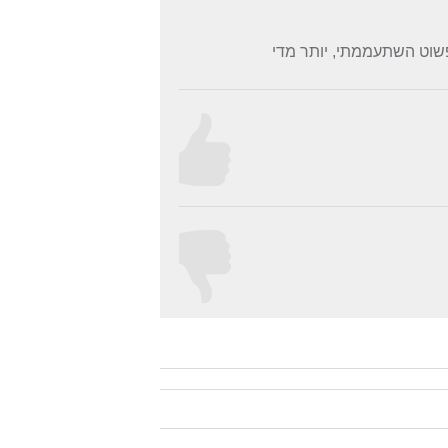
שוט השתעממתי, יותר מדי