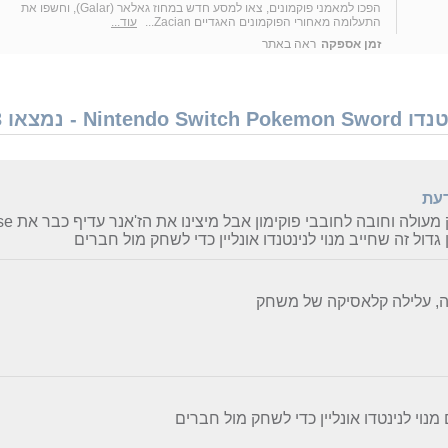
הפכו למאמני פוקמונים, צאו למסע חדש במחוז גאלאר (Galar), וחשפו את
התעלומה מאחורי הפוקמונים האגדיים Zacian...
עוד...
זמן אספקה
ראה באתר
 3 חוות דעת
דעת
ולה וחובה לחובבי פוקימון אבל מיצינו את הז'אנר עדיף כבר את legebd arcuse
 גדול זה שחייב מנוי לנינטנדו אונליין כדי לשחק מול חברים
ה, עלילה קלאסיקה של משחק
 מנוי לנינטדו אונליין כדי לשחק מול חברים