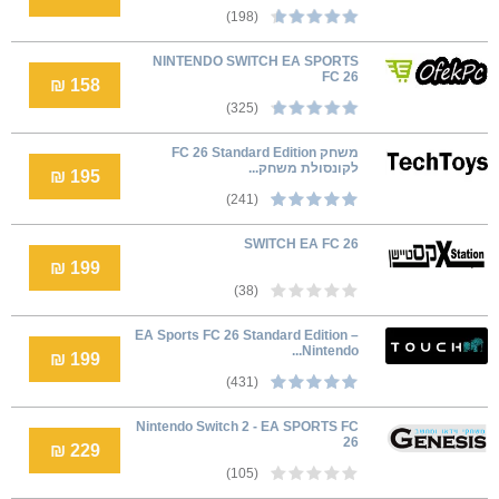
(198)
NINTENDO SWITCH EA SPORTS
FC 26
158 ₪
(325)
משחק FC 26 Standard Edition
לקונסולת משחק...
195 ₪
(241)
SWITCH EA FC 26
199 ₪
(38)
EA Sports FC 26 Standard Edition –
Nintendo...
199 ₪
(431)
Nintendo Switch 2 - EA SPORTS FC
26
229 ₪
(105)