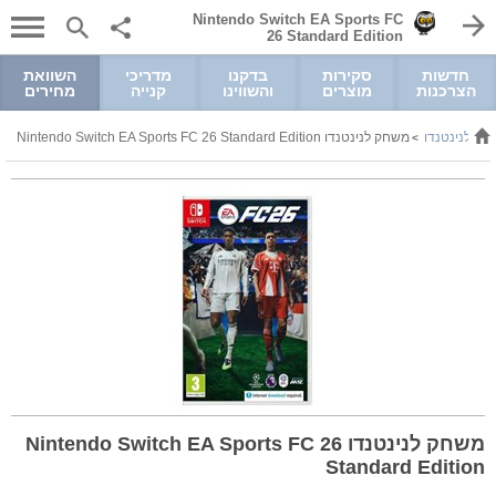
Nintendo Switch EA Sports FC
26 Standard Edition
חדשות
סקירות
בדקנו
מדריכי
השוואת
הצרכנות
מוצרים
והשווינו
קנייה
מחירים
ים לנינטנדו
משחק לנינטנדו Nintendo Switch EA Sports FC 26 Standard Edition
>
משחק לנינטנדו Nintendo Switch EA Sports FC 26
Standard Edition