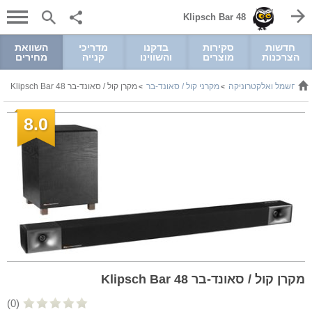
Klipsch Bar 48
חדשות
סקירות
בדקנו
מדריכי
השוואת
הצרכנות
מוצרים
והשווינו
קנייה
מחירים
חשמל ואלקטרוניקה
מקרני קול / סאונד-בר
מקרן קול / סאונד-בר Klipsch Bar 48
>
>
>
8.0
מקרן קול / סאונד-בר Klipsch Bar 48
(0)