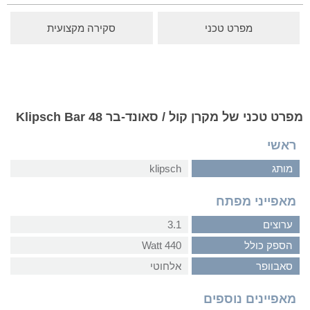
מפרט טכני
סקירה מקצועית
מפרט טכני של מקרן קול / סאונד-בר Klipsch Bar 48
ראשי
מותג
klipsch
מאפייני מפתח
ערוצים
3.1
הספק כולל
440 Watt
סאבוופר
אלחוטי
מאפיינים נוספים