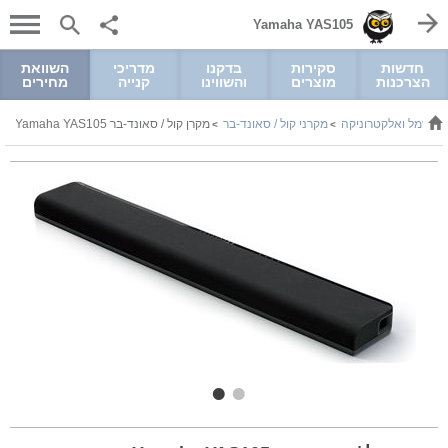
Yamaha YAS105
חדשות
סקירות
בדקנו
מדריכי
השוואת
הצרכנות
מוצרים
והשווינו
קנייה
מחירים
חשמל ואלקטרוניקה
מקרני קול / סאונד-בר
מקרן קול / סאונד-בר Yamaha YAS105
>
>
>