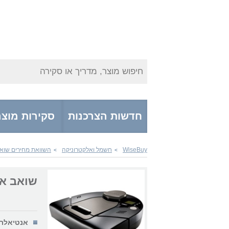
חיפוש מוצר, מדריך או סקירה
חדשות הצרכנות
סקירות מוצר
WiseBuy
חשמל ואלקטרוניקה
השוואת מחירים שוא
>
>
שואב אבק s XV Signature Pro
אנטיאלרג