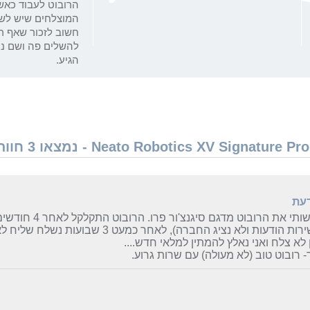
הרובוט לעבוד כאש
המוצלחים שיש לשו
חשוב לזכור שאף רו
להשלים פה ושם ני
הגיע.
דעת
יש ברשותי את הרובוט מ
עונה שירות הודעות ולא נציג החברה), לאחר כמעט 
 לא צלח ואני נאלץ להמתין למלאי חדש....
- רובוט טוב (לא מעולה) עם שרות גרוע.