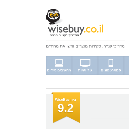
מדריכי קנייה
,
סקירות מוצרים
ו
השוואת מחירים
סמארטפונים
טלוויזיות
מחשבים ניידים
ציון WiseBuy
9.2