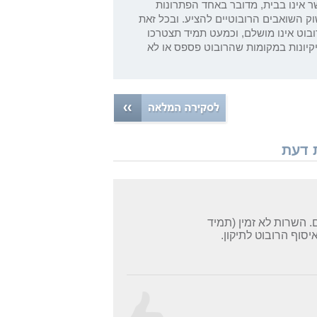
ר אינו בבית, מדובר באחד הפתרונות
ק השואבים הרובוטיים להציע. ובכל זאת
בוט אינו מושלם, וכמעט תמיד תצטרכו
קיונות במקומות שהרובוט פספס או לא
דגם סיגנצ'ור פרו. הרובוט התקלקל לאחר 4 חודשים. השרות לא זמין (תמיד
3 שבועות נשלח שליח לאיסוף הרובוט לתיקון.