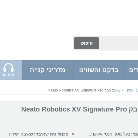
ים
בדקנו והשווינו
מדריכי קנייה
אוזניות
בי אבק
שואב אבק Neato Robotics XV Signature Pro
>
Neato Robotic
ני:
בעל מסנן אנטי אלרגני...
טכנולוגית שאיבה:
שאיבה ישירה