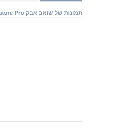
תמונות של שואב אבק Neato Robotics XV Signature Pro