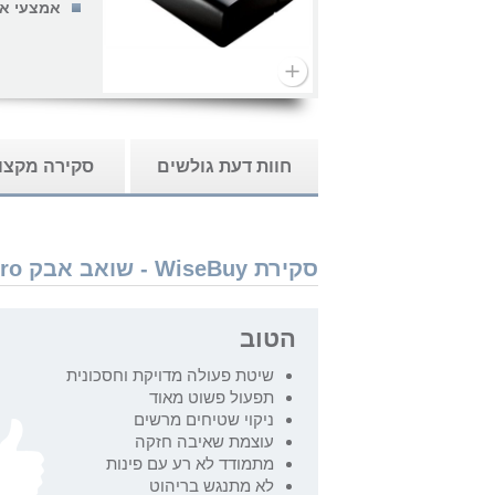
אמצעי אי
חוות דעת גולשים
סקירה מקצו
סקירת WiseBuy - שואב אבק Neato Robotics XV Signature Pro
הטוב
שיטת פעולה מדויקת וחסכונית
תפעול פשוט מאוד
ניקוי שטיחים מרשים
עוצמת שאיבה חזקה
מתמודד לא רע עם פינות
לא מתנגש בריהוט