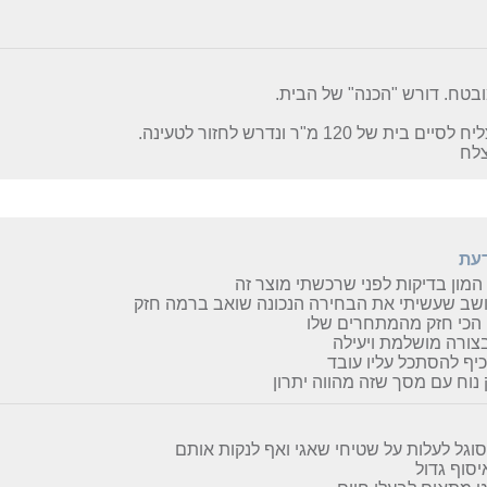
בטח. דורש "הכנה" של הבית.
ים בית של 120 מ"ר ונדרש לחזור לטעינה.
צלח
דעת
המון בדיקות לפני שרכשתי מוצר זה
ושב שעשיתי את הבחירה הנכונה שואב ברמה חזק
הכי חזק מהמתחרים שלו
צורה מושלמת ויעילה
יף להסתכל עליו עובד
וח עם מסך שזה מהווה יתרון
וגל לעלות על שטיחי שאגי ואף לנקות אותם
יסוף גדול