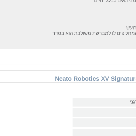
 מתאים לבעלי חיים
רועש
מחליפים לו למברשת משולבת הוא בסדר
ני