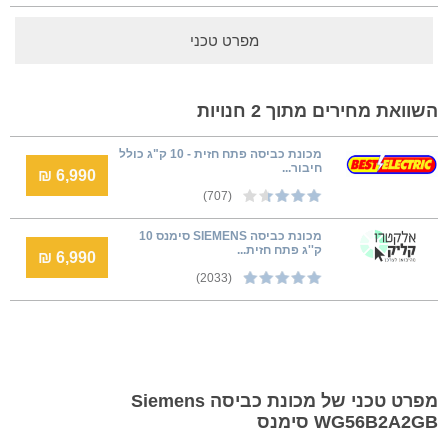
מפרט טכני
השוואת מחירים מתוך 2 חנויות
מכונת כביסה פתח חזית - 10 ק"ג כולל
חיבור...
6,990 ₪
(707)
מכונת כביסה SIEMENS סימנס 10
ק''ג פתח חזית...
6,990 ₪
(2033)
מפרט טכני של מכונת כביסה Siemens
WG56B2A2GB סימנס