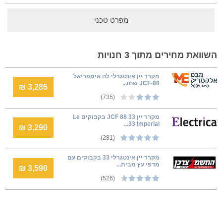
מפרט טכני
השוואת מחירים מתוך 3 חנויות
מקרר יין אינטגרלי לה אימפריאל
JCF-88 שחו...
3,285 ₪
(735)
מקרר יין JCF 88 33 בקבוקים Le
Imperial ‏33...
3,290 ₪
(281)
מקרר יין אינטגרלי 33 בקבוקים עם
מדפי עץ מבית...
3,590 ₪
(526)