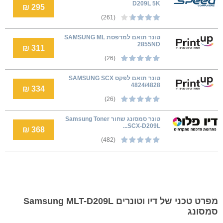
D209L 5K
295 ₪
(261)
טונר תואם למדפסת SAMSUNG ML
2855ND
311 ₪
(26)
טונר תואם לפקס SAMSUNG SCX
4824/4828
334 ₪
(26)
טונר סמסונג שחור Samsung Toner
SCX-D209L...
368 ₪
(482)
מפרט טכני של דיו וטונרים Samsung MLT-D209L
סמסונג