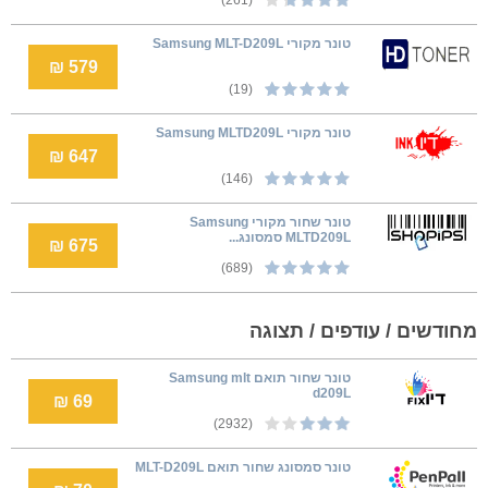
טונר מקורי Samsung MLT-D209L
579 ₪
(19)
טונר מקורי Samsung MLTD209L
647 ₪
(146)
‏טונר ‏שחור מקורי Samsung
MLTD209L סמסונג...
675 ₪
(689)
מחודשים / עודפים / תצוגה
טונר שחור תואם Samsung mlt
d209L
69 ₪
(2932)
טונר סמסונג שחור תואם MLT-D209L