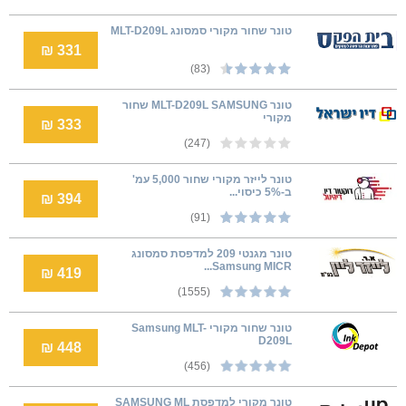
טונר שחור מקורי סמסונג MLT-D209L
331 ₪
(83)
טונר MLT-D209L SAMSUNG שחור
מקורי
333 ₪
(247)
טונר לייזר מקורי שחור 5,000 עמ'
ב-5% כיסוי...
394 ₪
(91)
טונר מגנטי 209 למדפסת סמסונג
Samsung MICR...
419 ₪
(1555)
טונר שחור מקורי Samsung MLT-
D209L
448 ₪
(456)
טונר מקורי למדפסת SAMSUNG ML