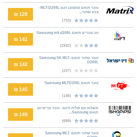
טונר תואם סמסונג דגם MLT-D209L -
צבע שחור...
128 ₪
(753)
זוג טונרים תואם Samsung mlt d209L
142 ₪
(2932)
טונר שחור תואם Samsung 5K MLT-
D209L
142 ₪
(247)
טונר תואם Samsung MLTD209L
145 ₪
(146)
משלוח עם שליח חינם - טונר פרימיום
תואם Samsung...
149 ₪
(689)
טונר שחור תואם Samsung MLT-