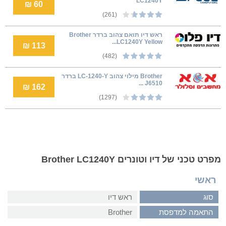
LC1240Y
60 ₪
(261)
ראש דיו תואם צהוב ברדר Brother
LC1240Y Yellow...
113 ₪
(482)
Brother מילוי צהוב LC-1240-Y ברדר
J6510 ...
162 ₪
(1297)
מפרט טכני של דיו וטונרים Brother LC1240Y
ראשי
סוג
ראש דיו
התאמה למדפסת
Brother