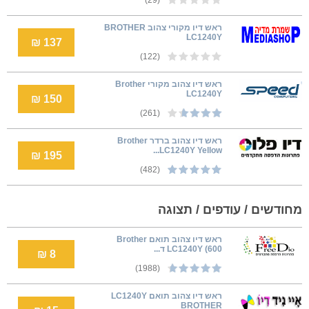
ראש דיו מקורי צהוב BROTHER
LC1240Y
137 ₪
(122)
ראש דיו צהוב מקורי Brother
LC1240Y
150 ₪
(261)
ראש דיו צהוב ברדר Brother
LC1240Y Yellow...
195 ₪
(482)
מחודשים / עודפים / תצוגה
ראש דיו צהוב תואם Brother
LC1240Y (600 ד...
8 ₪
(1988)
ראש דיו צהוב תואם LC1240Y
BROTHER