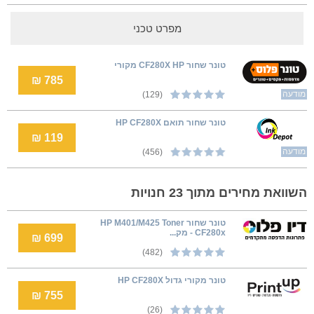
מפרט טכני
טונר שחור CF280X HP מקורי
785 ₪
מודעה
(129)
טונר שחור תואם HP CF280X
119 ₪
מודעה
(456)
השוואת מחירים מתוך 23 חנויות
טונר שחור HP M401/M425 Toner
CF280x - מק...
699 ₪
(482)
טונר מקורי גדול HP CF280X
755 ₪
(26)