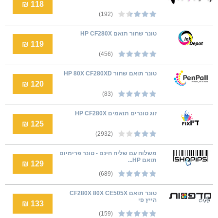
118 ₪
(192)
טונר שחור תואם HP CF280X
119 ₪
(456)
‏טונר תואם שחור HP 80X CF280XD
120 ₪
(83)
זוג טונרים תואמים HP CF280X
125 ₪
(2932)
משלוח עם שליח חינם - טונר פרימיום
תואם HP...
129 ₪
(689)
טונר תואם CF280X 80X CE505X
הייץ פי
133 ₪
(159)