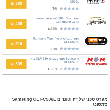
C506L
392 ₪
(26)
טונר כחול 506L למדפסת סמסונג
Samsung Cyan...
400 ₪
(1555)
טונר סמסונג כחול Samsung Toner
CLT-C506L
510 ₪
(129)
Samsung טונר סמסונג CLP-680 ציאן
CLT-C506L...
605 ₪
(1297)
מפרט טכני של דיו וטונרים Samsung CLT-C506L
סמסונג