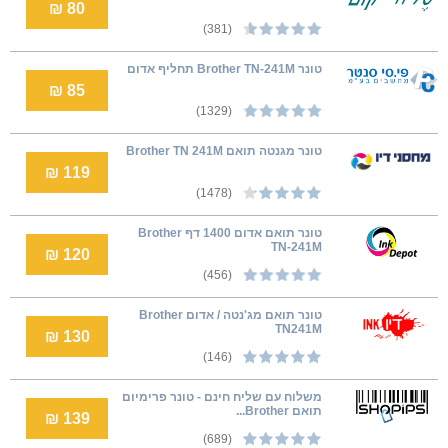
80 ₪
(381)
טונר Brother TN-241M תחליף אדום
85 ₪
(1329)
טונר מגנטה תואם Brother TN 241M
119 ₪
(1478)
טונר תואם אדום 1400 דף Brother
TN-241M
120 ₪
(456)
טונר תואם ‏מג'נטה / אדום Brother
TN241M
130 ₪
(146)
משלוח עם שליח חינם - טונר פרימיום
תואם Brother...
139 ₪
(689)