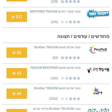
(159)
טונר מקורי אדום BROTHER TN241M
517 ₪
(105)
מחודשים / עודפים / תצוגה
‏טונר אדום תואם Brother TN241M
42 ₪
(83)
טונר אדום תואם TN241M BROTHER
43 ₪
(192)
טונר אדום תואם Brother TN241M
44 ₪
(2932)
טונר Brother TN-241M חליפי אדום