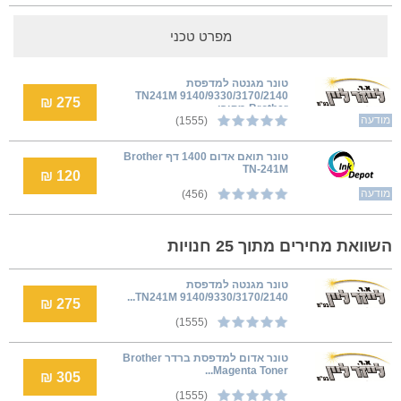
מפרט טכני
טונר מגנטה למדפסת
9140/9330/3170/2140 TN241M
275 ₪
Brother מקורי
מודעה
(1555)
טונר תואם אדום 1400 דף Brother
TN-241M
120 ₪
מודעה
(456)
השוואת מחירים מתוך 25 חנויות
טונר מגנטה למדפסת
9140/9330/3170/2140 TN241M...
275 ₪
(1555)
טונר אדום למדפסת ברדר Brother
Magenta Toner...
305 ₪
(1555)