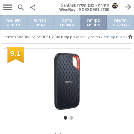
סקירה - כונן קשיח SanDisk
SDSSDE61-2T00 ‏- WiseBuy
חדשות
סקירות
בדקנו
מדריכי
השוואת
הצרכנות
מוצרים
והשווינו
קנייה
מחירים
ות
כוננים קשיחים
סקירת wisebuy כונן קשיח SanDisk SDSSDE61-2T00 סנדיסק
>
>
9.1