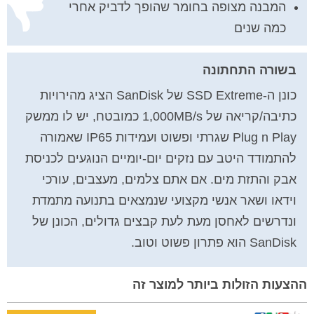
המבנה מצופה בחומר שהופך לדביק אחרי
כמה שנים
בשורה התחתונה
כונן ה-SSD Extreme של SanDisk הציג מהירויות
כתיבה/קריאה של 1,000MB/s כמובטח, יש לו ממשק
Plug n Play שגרתי ופשוט ועמידות IP65 שאמורה
להתמודד היטב עם נזקים יום-יומיים הנוגעים לכניסת
אבק והתזת מים. אם אתם צלמים, מעצבים, עורכי
וידאו ושאר אנשי מקצועי שנמצאים בתנועה מתמדת
ונדרשים לאחסן מעת לעת קבצים גדולים, הכונן של
SanDisk הוא פתרון פשוט וטוב.
ההצעות הזולות ביותר למוצר זה