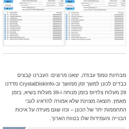
מבחינת טמפ' עבודה, יצאנו מרוצים: העברנו קבצים
כבדים לכונן למשך זמן ממושך וב-CrystalDiskInfo מדדנו
29 מעלות צלזיוס בזמן מנוחה ו-39 מעלות בשיא, בזמן
מאמץ. תוצאה מצוינת שלא אמורה להדאיג לגבי
התחממות יתר של הכונן – וכזו שגם מעידה על איכות
הבנייה והעמידות שלו בטווח הארוך.