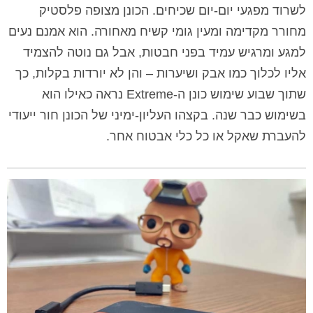
לשרוד מפגעי יום-יום שכיחים. הכונן מצופה פלסטיק
מחורר מקדימה ומעין גומי קשיח מאחורה. הוא אמנם נעים
למגע ומרגיש עמיד בפני חבטות, אבל גם נוטה להצמיד
אליו לכלוך כמו אבק ושיערות – והן לא יורדות בקלות, כך
שתוך שבוע שימוש כונן ה-Extreme נראה כאילו הוא
בשימוש כבר שנה. בקצהו העליון-ימיני של הכונן חור ייעודי
להעברת שאקל או כל כלי אבטוח אחר.