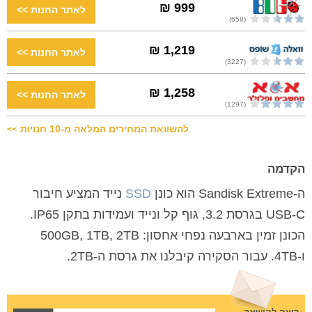
999 ₪
(658)
1,219 ₪
(3227)
1,258 ₪
(1297)
להשוואת המחירים המלאה מ-10 חנויות
>>
הקדמה
ה-Sandisk Extreme הוא כונן
SSD
נייד המציע חיבור
USB-C בגרסת 3.2, גוף קל ונייד ועמידות בתקן IP65.
הכונן זמין בארבעה נפחי אחסון: 500GB, 1TB, 2TB
ו-4TB. עבור הסקירה קיבלנו את גרסת ה-2TB.