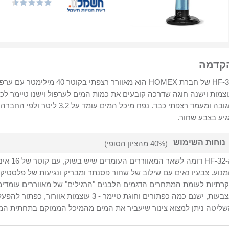
קדמה
צמות וישנה חוגה שדרכה קובעים את כמות המים לערפול וישנו טיימר לכ
יע בצבע שחור.
נוחות השימוש
(40% מהציון הסופי)
ה-HF-32 
נוע. צבעיו נאים עם שילוב של שחור פסנתר ומבריק ונגיעות של פלסטי
קרתיות לעומת המתחרים הדגמים הלבנים "הרגילים" של מאווררים עומד
אצבעות, ישנם כמה כפתורים וחוגת טיימר - 3 עו
ליטה ניתן למצוא צינור שיעביר את המים מהמיכל הממוקם בתחתית המא