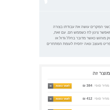
ל מים, ובשני המקרים עושה את עבודתו בצורה
מאפשר צינון לח כשממש חם. עם זאת,
ק מורגש כאשר מדובר בחלל גדול או
ופך אותו לפריט מעוצב ונאה יחסית לעומת המתחרים
מוצר זה
מחיר סופי:
384 ₪
מחיר סופי:
412 ₪