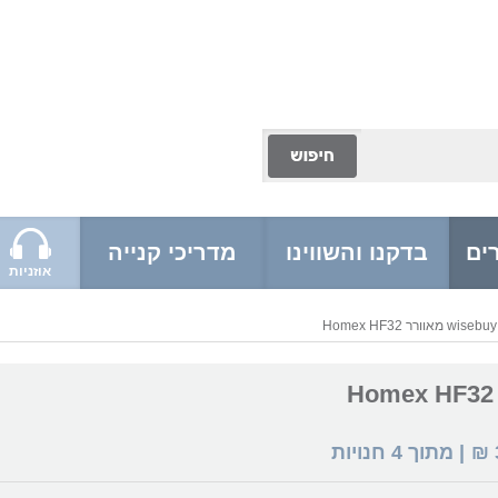
ים
בדקנו והשווינו
מדריכי קנייה
אוזניות
₪
| מתוך
4
חנויות