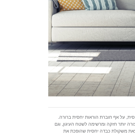
ית, על אף חוברת הוראות יחסית ברורה.
ורה יותר חזקה ומרשימה לשטח העיגון, וגם
את משקולת כבדה יחסית שהופכת את