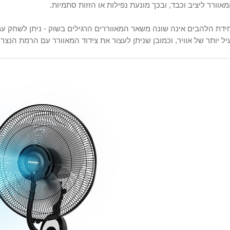
אוורר ליציב וכבד, ובכך מונעת נפילות או הזזות סתמיות.
ידת הלהבים אינה שונה משאר המאווררים הרגילים בשוק - ניתן לשחק עם ה
יל יותר של אוויר, וכמובן שניתן לעצור את צידוד המאוורר עם הרמת הנצר