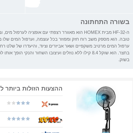
בשורה התחתונה
ה-HF-32 מבית HOMEX הוא מאוורר רצפתי עם אופציה לערפו
טובה. הוא מספק משב רוח חזק ומפוזר בכל עוצמה, וערפול המים שלו 
ערפול המים מרטיב משקפיים ושאר אביזרים וציוד, והיעדרו של שלט רחו
בחצר. הוא שוקל 8.4 קילו ללא נוזלים ועיצובו השחור והנקי ה
בשוק.
ההצעות הזולות ביותר ל