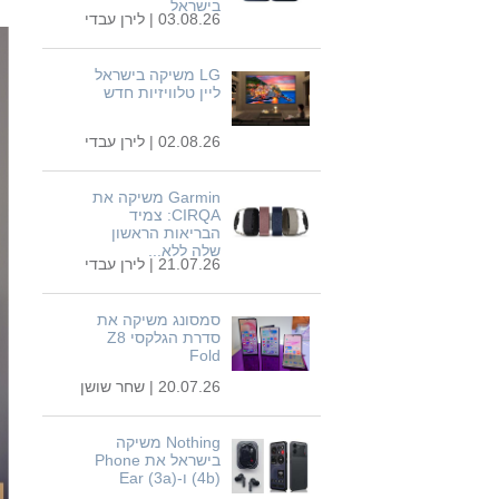
בישראל
03.08.26 |
לירן עבדי
LG משיקה בישראל
ליין טלוויזיות חדש
02.08.26 |
לירן עבדי
Garmin משיקה את
CIRQA: צמיד
הבריאות הראשון
שלה ללא...
21.07.26 |
לירן עבדי
סמסונג משיקה את
סדרת הגלקסי Z8
Fold
20.07.26 |
שחר שושן
Nothing משיקה
בישראל את Phone
(4b) ו-Ear (3a)