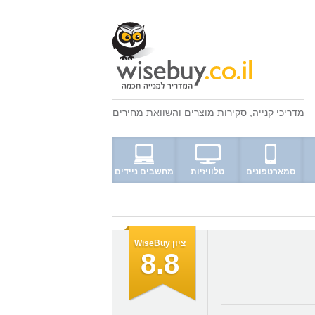
מדריכי קנייה
,
סקירות מוצרים
ו
השוואת מחירים
סמארטפונים
טלוויזיות
מחשבים ניידים
ציון WiseBuy
8.8