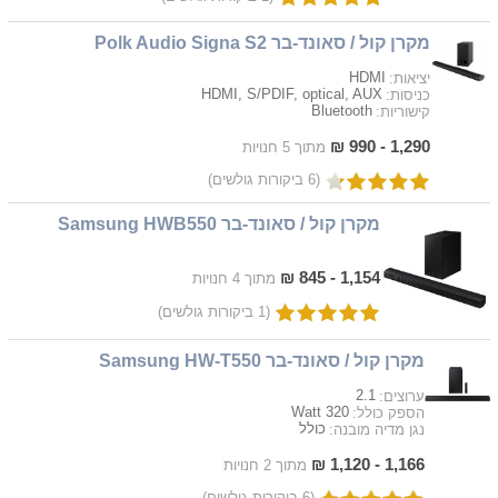
מקרן קול / סאונד-בר Polk Audio Signa S2
HDMI
יציאות:
HDMI, S/PDIF, optical, AUX
כניסות:
Bluetooth
קישוריות:
1,290 - 990 ₪
מתוך 5 חנויות
(6 ביקורות גולשים)
מקרן קול / סאונד-בר Samsung HWB550
1,154 - 845 ₪
מתוך 4 חנויות
(1 ביקורות גולשים)
מקרן קול / סאונד-בר Samsung HW-T550
2.1
ערוצים:
320 Watt
הספק כולל:
כולל
נגן מדיה מובנה:
1,166 - 1,120 ₪
מתוך 2 חנויות
(6 ביקורות גולשים)