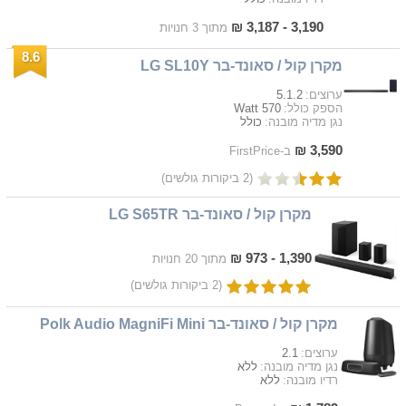
3,190 - 3,187 ₪
מתוך 3 חנויות
8.6
מקרן קול / סאונד-בר LG SL10Y
5.1.2
ערוצים:
570 Watt
הספק כולל:
כולל
נגן מדיה מובנה:
3,590 ₪
ב-FirstPrice
(2 ביקורות גולשים)
מקרן קול / סאונד-בר LG S65TR
1,390 - 973 ₪
מתוך 20 חנויות
(2 ביקורות גולשים)
מקרן קול / סאונד-בר Polk Audio MagniFi Mini
2.1
ערוצים:
ללא
נגן מדיה מובנה:
ללא
רדיו מובנה: