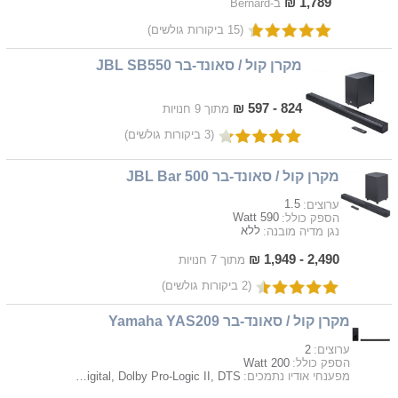
1,789 ₪
ב-Bernard
(15 ביקורות גולשים)
מקרן קול / סאונד-בר JBL SB550
824 - 597 ₪
מתוך 9 חנויות
(3 ביקורות גולשים)
מקרן קול / סאונד-בר JBL Bar 500
1.5
ערוצים:
590 Watt
הספק כולל:
ללא
נגן מדיה מובנה:
2,490 - 1,949 ₪
מתוך 7 חנויות
(2 ביקורות גולשים)
מקרן קול / סאונד-בר Yamaha YAS209
2
ערוצים:
200 Watt
הספק כולל:
Dolby Digital, Dolby Pro-Logic II, DTS
מפענחי אודיו נתמכים: