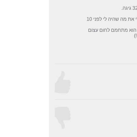
כבר כמה פעם העתקתי אליו דברים והמהירות שלו איטית להחריד. מזכירה לי את מה שהיה לי לפני 10
י הוא מתחמם לחום עצום
)