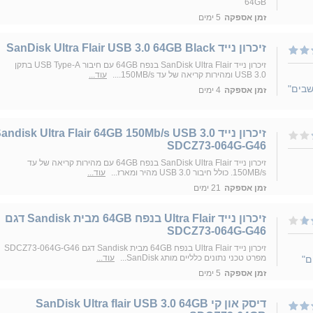
64GB
זמן אספקה
5 ימים
זיכרון נייד SanDisk Ultra Flair USB 3.0 64GB Black
זיכרון נייד SanDisk Ultra Flair בנפח 64GB עם חיבור USB Type-A בתקן
USB 3.0 ומהירות קריאה של עד 150MB/s....
עוד...
שבים"
זמן אספקה
4 ימים
זיכרון נייד andisk Ultra Flair 64GB 150Mb/s USB 3.0
SDCZ73-064G-G46
זיכרון נייד SanDisk Ultra Flair בנפח 64GB עם מהירות קריאה של עד
150MB/s. כולל חיבור USB 3.0 מהיר ומארז...
עוד...
זמן אספקה
21 ימים
זיכרון נייד Ultra Flair בנפח 64GB מבית Sandisk דגם
SDCZ73-064G-G46
זיכרון נייד Ultra Flair בנפח 64GB מבית Sandisk דגם SDCZ73-064G-G46
מפרט טכני נתונים כלליים מותג SanDisk...
עוד...
ם"
זמן אספקה
5 ימים
דיסק און קי SanDisk Ultra flair USB 3.0 64GB