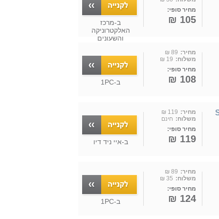
מחיר סופי:
105 ₪
ב-
מרכז
האלקטרוניקה
והשעונים
מחיר:
89 ₪
משלוח:
19 ₪
מחיר סופי:
108 ₪
ב-
1PC
S
מחיר:
119 ₪
משלוח:
חינם
מחיר סופי:
119 ₪
ב-
איי ניד דיו
מחיר:
89 ₪
משלוח:
35 ₪
מחיר סופי:
124 ₪
ב-
1PC