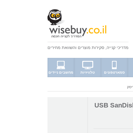
מדריכי קנייה
,
סקירות מוצרים
ו
השוואת מחירים
סמארטפונים
טלוויזיות
מחשבים ניידים
USB SanDisk U