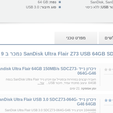
SanDisk, San
נפח:
64 GB
US:
ללא כיסוי
סוג חיבור:
USB 3.0
לשים
מפרט טכני
זיכרון נייד andisk Ultra Flair 64GB 150MB/s SDCZ73
064G-G46
העבירו קבצים במהירות ובסטייל עם זיכרון נייד SanDisk Ultra Flair בנפח
64GB. עיצוב מתכתי עמיד, חיבור USB...
עוד...
זמן אספקה
21 ימים
זיכרון נייד anDisk Ultra Flair USB 3.0 SDCZ73-064G
G46 64GB
1044486 זיכרון נייד SanDisk Ultra Flair USB 3.0 SDCZ73-064G-G46