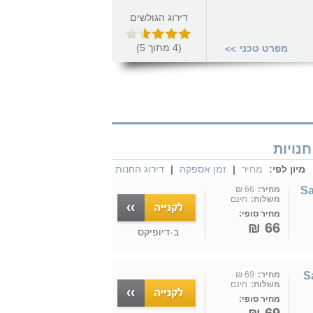
דירוג הגולשים
(
4
מתוך
5
)
מפרט טכני
>>
מיון לפי:
מחיר
|
זמן אספקה
|
דירוג החנות
S-
מחיר:
66 ₪
משלוח:
חינם
מחיר סופי:
66 ₪
ב-
דיופיקס
S-
מחיר:
69 ₪
משלוח:
חינם
מחיר סופי: