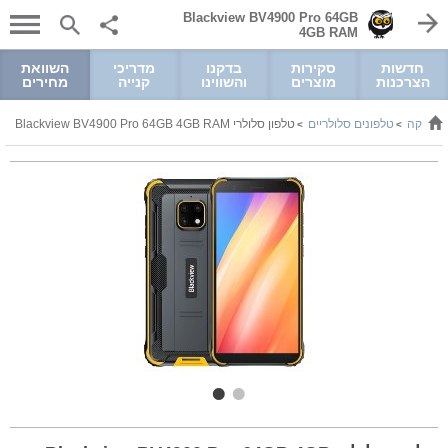
Blackview BV4900 Pro 64GB
4GB RAM
חדשות
סקירות
בדקנו
מדריכי
השוואת
הצרכנות
מוצרים
והשווינו
קנייה
מחירים
רוניקה
טלפונים סלולריים
טלפון סלולרי Blackview BV4900 Pro 64GB 4GB RAM
>
>