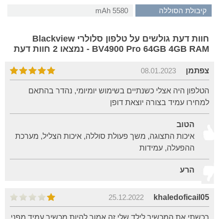
קיבולת הסוללה
5580 mAh
חוות דעת גולשים על טלפון סלולרי Blackview
BV4900 Pro 64GB 4GB RAM - נמצאו 2 חוות דעת
צפתמן
08.01.2023
הטלפון היה אצלי כשנתיים בשימוש יומיומי, נהדר בהתאם
למחירו עמיד בצורה יוצאת דופן
הטוב
איכות התצוגה, משך פעולת סוללה, איכות הצליל, מערכת
ההפעלה, עמידות
הרע
25.12.2022
khaledoficail05
רכשתי את המכשיר לילד שלי זה אמור להיות מכשיר עמיד מפני