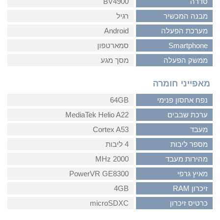
סדרה
BV4900
מבנה המכשיר
רגיל
מערכת הפעלה
Android
Smartphone
סמארטפון
ממשק הפעלה
מסך מגע
מאפייני חומרה
נפח אחסון פנימי
64GB
ערכת שבבים
MediaTek Helio A22
מעבד
Cortex A53
מספר ליבות
4 ליבות
מהירות מעבד
2000 MHz
מאיץ גרפי
PowerVR GE8300
זיכרון RAM
4GB
כרטיס זיכרון
microSDXC