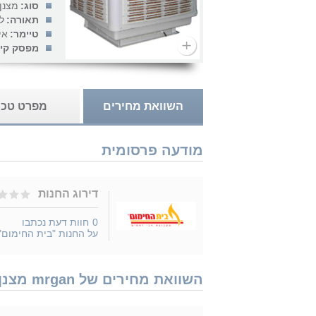
סוג:
מצנן 
תאורה:
ל
טיימר:
אי
מפסק קיר
השוואת מחירים
מפרט טכנ
מודעה פרסומית
דירוג החנות
0
חוות דעת נכתבו
על החנות "בית החימום"
השוואת מחירים של mrgan מצנן אוויר תעשייתי קובייה פתח תחתון נמכר ב 2 חנויות