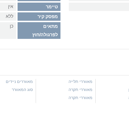
אין
טיימר
ללא
מפסק קיר
כן
מתאים
לפרגולה/חוץ
מאווררי תלייה
מאווררים ניידים
מאווררי תקרה
סוג המאוורר
מאווררי תקרה