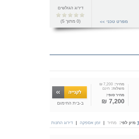
דירוג הגולשים
(
0
מתוך
5
)
מפרט טכני
>>
מחיר:
7,200 ₪
משלוח:
חינם
מחיר סופי:
7,200 ₪
ב-
בית החימום
מיון לפי:
מחיר
|
זמן אספקה
|
דירוג החנות