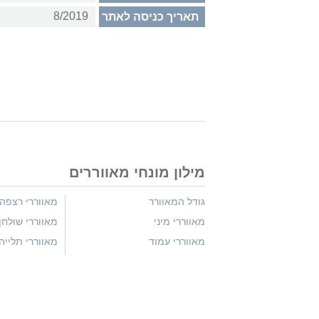
8/2019
תאריך כניסה לאתר
מילון מונחי מאווררים
גודל המאוורר
מאווררי רצפה
מאווררי מיני
מאווררי שולחן
מאווררי עמוד
מאווררי תלייה