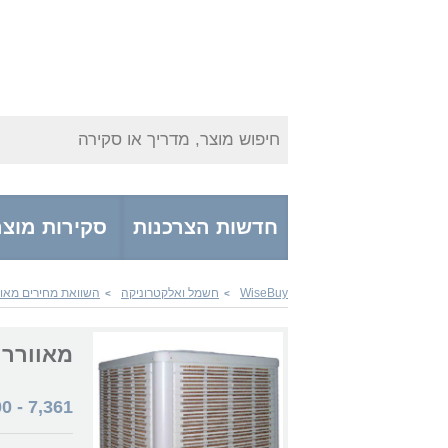
חיפוש מוצר, מדריך או סקירה
חדשות הצרכנות
סקירות מוצר
WiseBuy
חשמל ואלקטרוניקה
השוואת מחירים מאוו
>
>
מאוורר mrgan מצנן אוויר תעשייתי קובייה פתח תחת
00
-
7,361