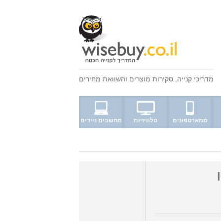
מדריכי קנייה
,
סקירות מוצרים
ו
השוואת מחירים
סמארטפונים
טלוויזיות
מחשבים ניידים