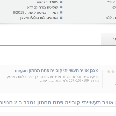
אוויר
מותג:
mrgan
לא
שליטה מרחוק:
ללא
ן
תאריך כניסה לאתר:
8/2019
:
ללא
מתאים לפרגולה/חוץ:
כן
י
מצנן אוויר תעשייתי קובייה פתח תחתון mrgan
ספיקת אוויר:: 18,000 מק"ש | מהירויות עבודה:: 6 | חומר:: פלסטיק מחוזק |
מידות:: 109×107×107 ס”מ | משקל::...
עוד...