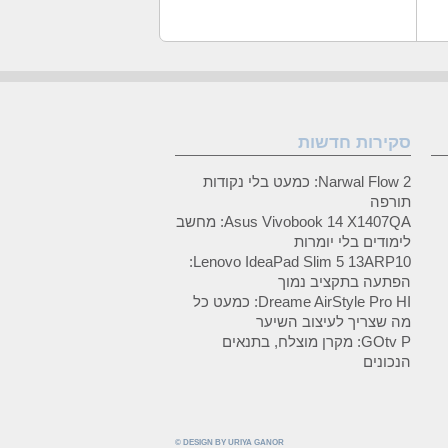
סקירות חדשות
Narwal Flow 2: כמעט בלי נקודות
תורפה
Asus Vivobook 14 X1407QA: מחשב
לימודים בלי יומרות
Lenovo IdeaPad Slim 5 13ARP10:
הפתעה בתקציב נמוך
Dreame AirStyle Pro HI: כמעט כל
מה שצריך לעיצוב השיער
GOtv P: מקרן מוצלח, בתנאים
הנכונים
© DESIGN BY URIYA GANOR