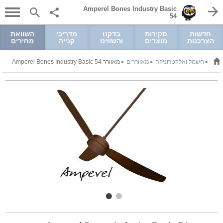
Amperel Bones Industry Basic
54
חדשות
סקירות
בדקנו
מדריכי
השוואת
הצרכנות
מוצרים
והשווינו
קנייה
מחירים
חשמל ואלקטרוניקה
מאווררים
מאוורר Amperel Bones Industry Basic 54
>
>
>