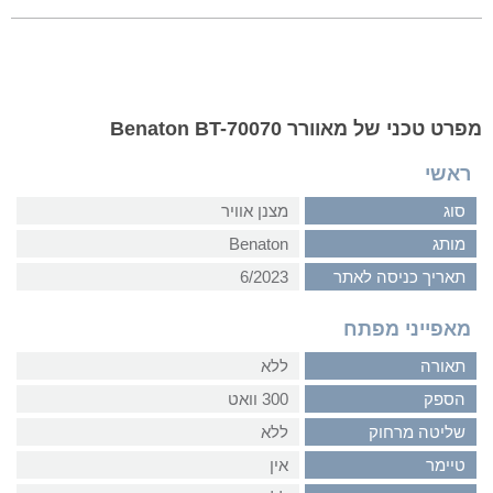
מפרט טכני של מאוורר Benaton BT-70070
ראשי
סוג
מצנן אוויר
מותג
Benaton
תאריך כניסה לאתר
6/2023
מאפייני מפתח
תאורה
ללא
הספק
300 וואט
שליטה מרחוק
ללא
טיימר
אין