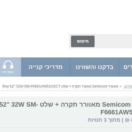
ים
בדקנו והשווינו
מדריכי קנייה
אוזניות
ררים
מאוורר Semicom מאוורר תקרה + שלט Roy 52" 32W SM-F6661AW52/32CT
>
מאוורר Semicom מאוורר תקרה + שלט SM
F6661AW5
₪
| מתוך
3
חנויות