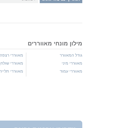
מילון מונחי מאווררים
גודל המאוורר
מאווררי רצפה
מאווררי מיני
מאווררי שולחן
מאווררי עמוד
מאווררי תלייה