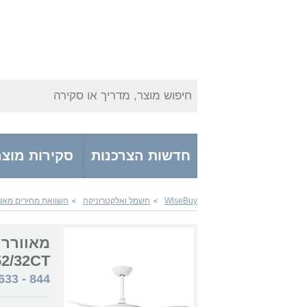
חיפוש מוצר, מדריך או סקירה
חדשות הצרכנות
סקירות מוצר
WiseBuy
חשמל ואלקטרוניקה
השוואת מחירים מאוו
>
>
2/32CT
633
-
844