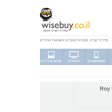
מדריכי קנייה
,
סקירות מוצרים
ו
השוואת מחירים
סמארטפונים
טלוויזיות
מחשבים ניידים
Roy 52" 32W -