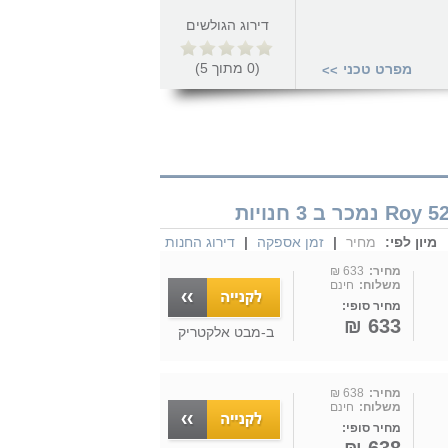
דירוג הגולשים
(
0
מתוך
5
)
מפרט טכני
>>
מיון לפי:
מחיר
|
זמן אספקה
|
דירוג החנות
מחיר:
633 ₪
משלוח:
חינם
מחיר סופי:
633 ₪
ב-
מבט אלקטריק
מחיר:
638 ₪
משלוח:
חינם
מחיר סופי: